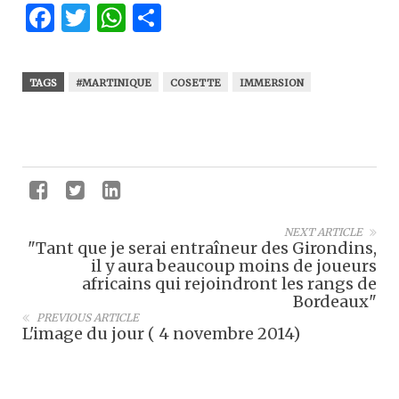
Facebook
Twitter
WhatsApp
Partager
TAGS
#MARTINIQUE
COSETTE
IMMERSION
NEXT ARTICLE
"Tant que je serai entraîneur des Girondins,
il y aura beaucoup moins de joueurs
africains qui rejoindront les rangs de
Bordeaux"
PREVIOUS ARTICLE
L'image du jour ( 4 novembre 2014)