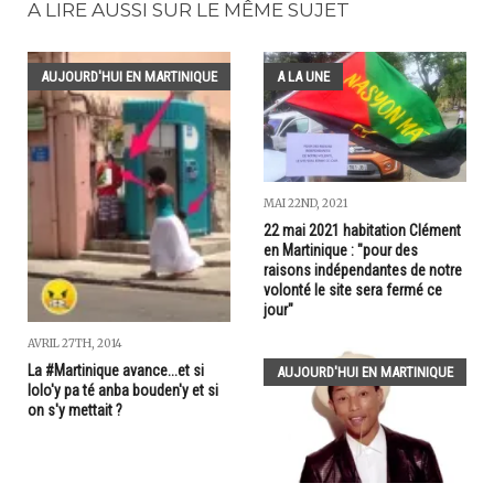
A LIRE AUSSI SUR LE MÊME SUJET
AUJOURD'HUI EN MARTINIQUE
A LA UNE
MAI 22ND, 2021
22 mai 2021 habitation Clément
en Martinique : "pour des
raisons indépendantes de notre
volonté le site sera fermé ce
jour"
AVRIL 27TH, 2014
La #Martinique avance...et si
AUJOURD'HUI EN MARTINIQUE
lolo'y pa té anba bouden'y et si
on s'y mettait ?