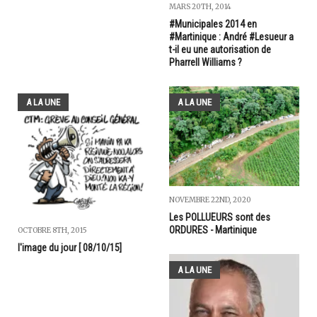
MARS 20TH, 2014
#Municipales 2014 en
#Martinique : André #Lesueur a
t-il eu une autorisation de
Pharrell Williams ?
A LA UNE
A LA UNE
NOVEMBRE 22ND, 2020
Les POLLUEURS sont des
ORDURES - Martinique
OCTOBRE 8TH, 2015
l'image du jour [ 08/10/15]
A LA UNE