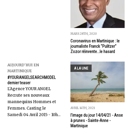
MARS 28TH, 2020
Coronavirus en Martinique : le
journaliste Franck "Pulitzer"
Zozor réinvente...le hasard
AUJOURD'HUI EN
A LA UNE
MARTINIQUE
#YOURANGELSEARCHMODEL
dernier teaser
L'Agence YOUR ANGEL
Recrute ses nouveaux
mannequins Hommes et
Femmes. Casting le
AVRIL 14TH, 2021
Samedi 04 Avril 2015 - 10h...
l'image du jour 14/04/21 - Anse
à prunes - Sainte-Anne -
Martinique