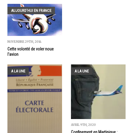
AUJOURD'HUI EN FRANCE
NOVEMBRE 29TH, 2014
Cette volonté de voler noue
l'avion
A LA UNE
A LA UNE
AVRIL 9TH, 2020
Confinement en Martinique :