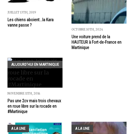
JUILLET 13TH, 2019
Les chiens aboient...la Kara
vanne passe ?
OCTOBRE 10TH, 2024
Une voiture prend de la
HAUTEUR à Fort-de-France en
Martinique
AUJOURD'HUI EN MARTINIQUE
NOVEMBRE 11TH, 2014
Pas une 2cv mais trois chevaux
en roue libre sur la rocade en
#Martinique
A LA UNE
A LA UNE