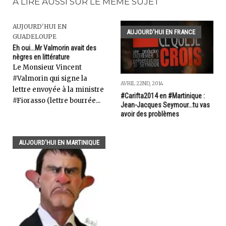
A LIRE AUSSI SUR LE MÊME SUJET
AUJOURD'HUI EN
AUJOURD'HUI EN FRANCE
GUADELOUPE
Eh oui...Mr Valmorin avait des
nègres en littérature
Le Monsieur Vincent
#Valmorin qui signe la
AVRIL 22ND, 2014
lettre envoyée à la ministre
#Carifta2014 en #Martinique :
#Fiorasso (lettre bourrée...
Jean-Jacques Seymour...tu vas
avoir des problèmes
AUJOURD'HUI EN MARTINIQUE