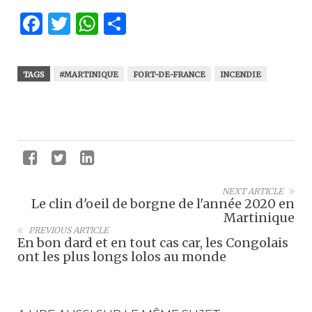
Facebook
Twitter
WhatsApp
Partager
TAGS
#MARTINIQUE
FORT-DE-FRANCE
INCENDIE
NEXT ARTICLE
Le clin d'oeil de borgne de l'année 2020 en
Martinique
PREVIOUS ARTICLE
En bon dard et en tout cas car, les Congolais
ont les plus longs lolos au monde