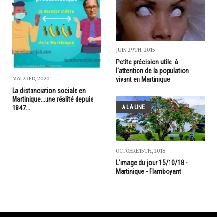
JUIN 29TH, 2015
Petite précision utile à
l'attention de la population
MAI 23RD, 2020
vivant en Martinique
La distanciation sociale en
Martinique...une réalité depuis
A LA UNE
1847...
OCTOBRE 15TH, 2018
L'image du jour 15/10/18 -
Martinique - Flamboyant