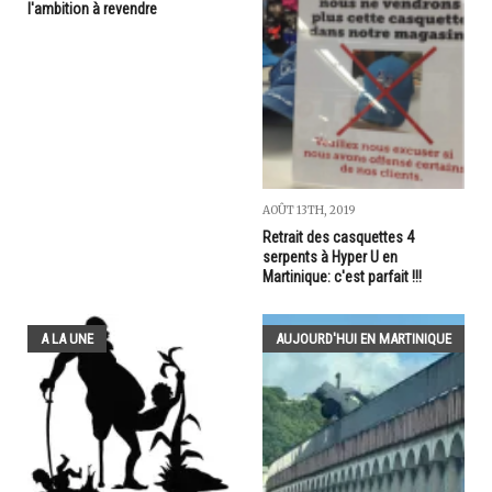
l'ambition à revendre
AOÛT 13TH, 2019
Retrait des casquettes 4
serpents à Hyper U en
Martinique: c'est parfait !!!
A LA UNE
AUJOURD'HUI EN MARTINIQUE