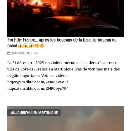
Fort-de-France... après les boucans de la baie...le boucan du
canal
JANVIER 1ST, 2026
Le 31 décembre 2025, un violent incendie s'est déclaré au centre-
ville de Fort-de-France en Martinique. Pas de victimes mais des
dégâts importants. Voir les vidéos :
https://vm.tiktok.com/ZNR6EoVoE/
https://vm.tiktok.com/ZNR6oyn7R/ ...
AUJOURD'HUI EN MARTINIQUE