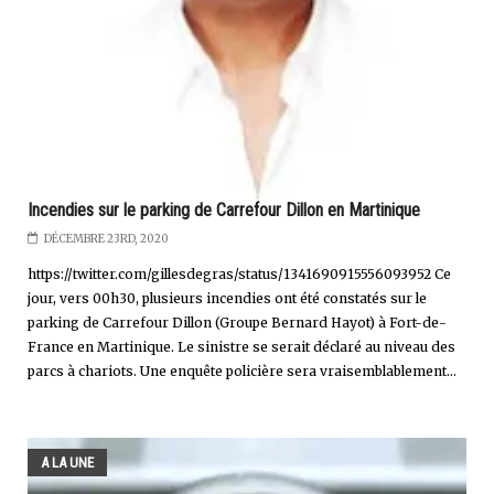
Incendies sur le parking de Carrefour Dillon en Martinique
DÉCEMBRE 23RD, 2020
https://twitter.com/gillesdegras/status/1341690915556093952 Ce
jour, vers 00h30, plusieurs incendies ont été constatés sur le
parking de Carrefour Dillon (Groupe Bernard Hayot) à Fort-de-
France en Martinique. Le sinistre se serait déclaré au niveau des
parcs à chariots. Une enquête policière sera vraisemblablement...
A LA UNE