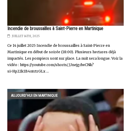
Incendie de broussailles à Saint-Pierre en Martinique
JUILLET 14TH, 2025
Ce 14 juillet 2025 Incendie de broussailles à Saint-Pierre en
Martinique en début de soirée (18:00). Plusieurs hectares déjà
impactés. Les pompiers sont sur place. La nuit sera longue. Voir la
vidéo : https://youtube.com/shorts/_UnejgdwCNk?
si=Hp22k1B4ntctrGLx ...
AUJOURD'HUI EN MARTINIQUE