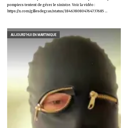
pompiers tentent de gérer le sinistre. Voir la vidéo :
https://x.com/gillesdegras/status/1846380804764737685 ...
AUJOURD'HUI EN MARTINIQUE