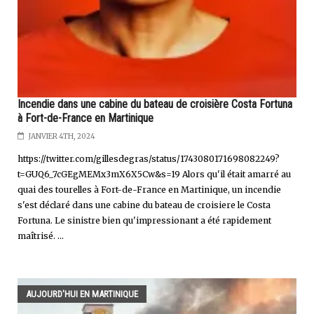
Incendie dans une cabine du bateau de croisière Costa Fortuna
à Fort-de-France en Martinique
JANVIER 4TH, 2024
https://twitter.com/gillesdegras/status/1743080171698082249?
t=GUQ6_7cGEgMEMx3mX6X5Cw&s=19 Alors qu'il était amarré au
quai des tourelles à Fort-de-France en Martinique, un incendie
s'est déclaré dans une cabine du bateau de croisiere le Costa
Fortuna. Le sinistre bien qu'impressionant a été rapidement
maîtrisé. ...
AUJOURD'HUI EN MARTINIQUE