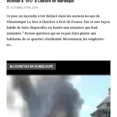
Incendie à "RFO" à Clairière en Martinique
OCTOBRE 30TH, 2019
Ce jour, un incendie s'est déclaré dans les anciens locaux de
#Martinique La 1ère à Clairière à Fort-de France. Est-ce une façon
habile de faire disparaître en fumée une structure qui était
amiantée ? Bonne question qui ne va pas faire plaisir aux
habitants de ce quartier résidentiel. Récemment, les employés-
es...
AUJOURD'HUI EN GUADELOUPE