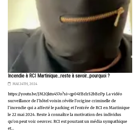
Incendie à RCI Martinique...reste à savoir...pourquoi ?
MAI 24TH, 2024
https://youtu.be/JM2Qktu457o?si=qp04YBrlrS2bBzPp La vidéo
surveillance de l'hôtel voisin révèle l'origine criminelle de
l'incendie qui a affecté le parking et l'entrée de RCI en Martinique
le 22 mai 2024. Reste à connaître la motivation des individus
qu'on peut voir oeuvrer. RCI est pourtant un média sympathique
et...