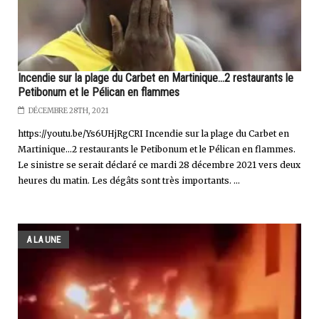
Incendie sur la plage du Carbet en Martinique...2 restaurants le
Petibonum et le Pélican en flammes
DÉCEMBRE 28TH, 2021
https://youtu.be/Ys6UHjRgCRI Incendie sur la plage du Carbet en
Martinique…2 restaurants le Petibonum et le Pélican en flammes.
Le sinistre se serait déclaré ce mardi 28 décembre 2021 vers deux
heures du matin. Les dégâts sont très importants. ...
A LA UNE