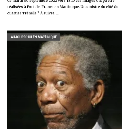
Ce mardi 06 septembre 2022 vers 18:15 ces images ont pu être
réalisées à Fort-de-France en Martinique. Un sinistre du côté du
quartier Trénelle ? À suivre. ...
AUJOURD'HUI EN MARTINIQUE