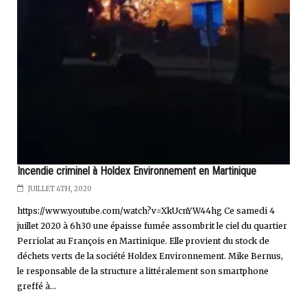
Incendie criminel à Holdex Environnement en Martinique
JUILLET 4TH, 2020
https://www.youtube.com/watch?v=XkUcnYW44hg Ce samedi 4
juillet 2020 à 6h30 une épaisse fumée assombrit le ciel du quartier
Perriolat au François en Martinique. Elle provient du stock de
déchets verts de la société Holdex Environnement. Mike Bernus,
le responsable de la structure a littéralement son smartphone
greffé à...