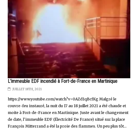
L'immeuble EDF incendié à Fort-de-France en Martinique
JUILLET 18TH, 2021
https://www.youtube.com/watch?v=0AZd1qBcfKg Malgré le
couvre-feu instauré, la nuit du 17 au 18 juillet 2021 a été chaude et
moite à Fort-de-France en Martinique. Juste avant le changement
de date, l'immeuble EDF (Électricité De France) situé sur la place
François Mitterrand a été la proie des flammes. Un peu plus tôt...