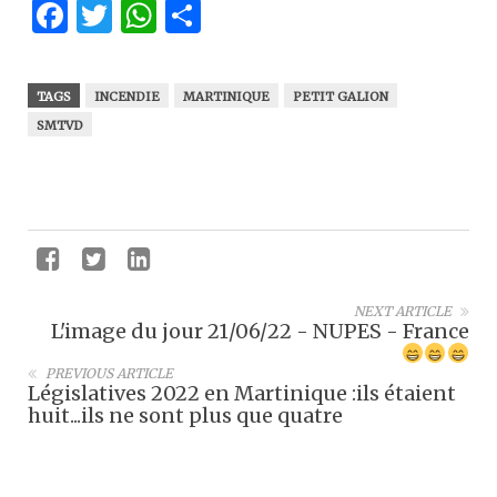
Facebook
Twitter
WhatsApp
Partager
TAGS
INCENDIE
MARTINIQUE
PETIT GALION
SMTVD
NEXT ARTICLE
L'image du jour 21/06/22 - NUPES - France
PREVIOUS ARTICLE
Législatives 2022 en Martinique :ils étaient
huit...ils ne sont plus que quatre