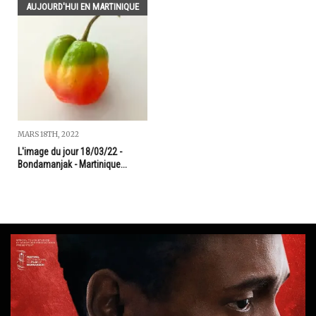
AUJOURD'HUI EN MARTINIQUE
MARS 18TH, 2022
L'image du jour 18/03/22 -
Bondamanjak - Martinique...