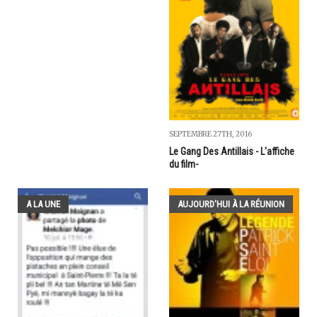
SEPTEMBRE 27TH, 2016
Le Gang Des Antillais - L'affiche
du film-
A LA UNE
AUJOURD'HUI À LA RÉUNION