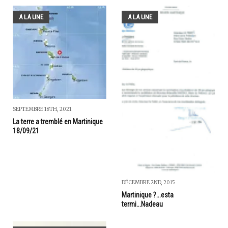
A LA UNE
A LA UNE
SEPTEMBRE 18TH, 2021
La terre a tremblé en Martinique
18/09/21
DÉCEMBRE 2ND, 2015
Martinique ?...esta
termi...Nadeau