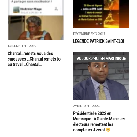
DÉCEMBRE 2ND, 2013
LÉGENDE PATRICK SAINT-ELOI
JUILLET 11TH, 2015
Chantal...remets nous des
AUJOURD'HUI EN MARTINIQUE
sargasses ...Chantal remets toi
au travail...Chantal...
AVRIL 10TH, 2022
Présidentielle 2022 en
Martinique : à Sainte-Marie les
électeurs remettent les
compteurs Azerot