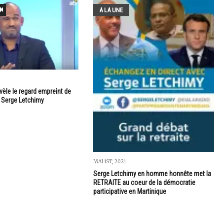
A LA UNE
3
vèle le regard empreint de
Serge Letchimy
MAI 1ST, 2021
Serge Letchimy en homme honnête met la
RETRAITE au coeur de la démocratie
participative en Martinique