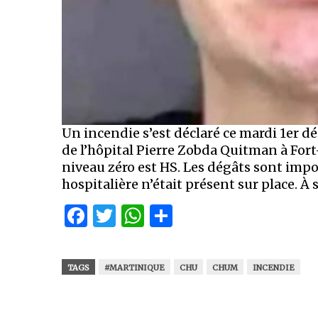
Un incendie s’est déclaré ce mardi 1er d
de l’hôpital Pierre Zobda Quitman à Fort
niveau zéro est HS. Les dégâts sont impo
hospitalière n’était présent sur place. À 
Facebook
Twitter
WhatsApp
Partager
TAGS
#MARTINIQUE
CHU
CHUM
INCENDIE