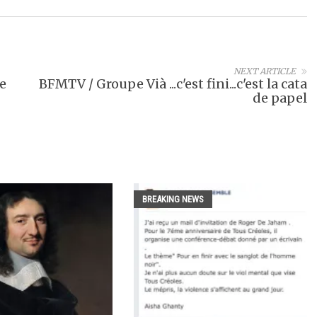
NEXT ARTICLE
e
BFMTV / Groupe Vià ...c'est fini...c'est la cata
de papel
BREAKING NEWS