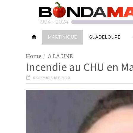
MARTINIQUE
GUADELOUPE
Home
A LA UNE
Incendie au CHU en Ma
DÉCEMBRE 1ST, 2020