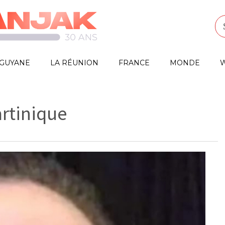
GUYANE
LA RÉUNION
FRANCE
MONDE
W
rtinique