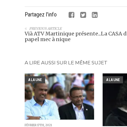
Partagez l'info
PREVIOUS ARTICLE
Vià ATV Martinique présente...La CASA d
papel mec à nique
A LIRE AUSSI SUR LE MÊME SUJET
A LA UNE
A LA UNE
FÉVRIER 17TH, 2021