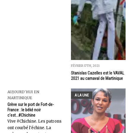
FÉVRIER 17TH, 2021
Stanislas Cazelles est le VAVAL
2021 au carnaval de Martinique
AUJOURD'HUI EN
A LA UNE
MARTINIQUE
Grève sur le port de Fort-de-
France : le béké noir
c'est...#Chichine
Vive #Chichine. Les patrons
ont courbé l'échine. La