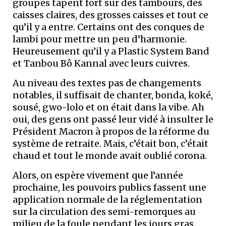
groupes tapent fort sur des tambours, des
caisses claires, des grosses caisses et tout ce
qu’il y a entre. Certains ont des conques de
lambi pour mettre un peu d’harmonie.
Heureusement qu’il y a Plastic System Band
et Tanbou Bô Kannal avec leurs cuivres.
Au niveau des textes pas de changements
notables, il suffisait de chanter, bonda, koké,
sousé, gwo-lolo et on était dans la vibe. Ah
oui, des gens ont passé leur vidé à insulter le
Président Macron à propos de la réforme du
système de retraite. Mais, c’était bon, c’était
chaud et tout le monde avait oublié corona.
Alors, on espère vivement que l’année
prochaine, les pouvoirs publics fassent une
application normale de la réglementation
sur la circulation des semi-remorques au
milieu de la foule pendant les jours gras…