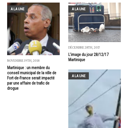
A LA UNE
A LA UNE
DÉCEMBRE 28TH, 2017
L'image du jour 28/12/17
Martinique
NOVEMBRE 19TH, 2018
Martinique : un membre du
conseil municipal de la ville de
A LA UNE
Fort-de-France serait impacté
par une affaire de trafic de
drogue