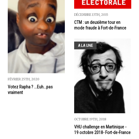
DÉCEMBRE 13TH, 2015
CTM : un deuxième tour en
mode fraude à Fort-de-France
A LA UNE
FÉVRIER 25TH, 2020
Votez Rapha ? ...Euh...pas
vraiment
OCTOBRE 19TH, 2018
VHU challenge en Martinique -
19 octobre 2018- Fort-de-France