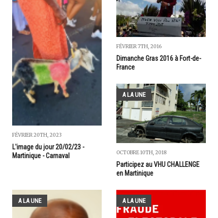
FÉVRIER 7TH, 2016
Dimanche Gras 2016 à Fort-de-
France
A LA UNE
FÉVRIER 20TH, 2023
L'image du jour 20/02/23 -
OCTOBRE 10TH, 2018
Martinique - Carnaval
Participez au VHU CHALLENGE
en Martinique
A LA UNE
A LA UNE