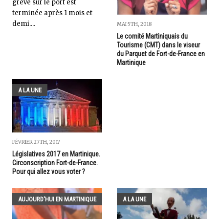
grève sur le port est
terminée après 1 mois et
demi....
MAI 5TH, 2018
Le comité Martiniquais du
Tourisme (CMT) dans le viseur
du Parquet de Fort-de-France en
Martinique
A LA UNE
FÉVRIER 27TH, 2017
Législatives 2017 en Martinique.
Circonscription Fort-de-France.
Pour qui allez vous voter ?
AUJOURD'HUI EN MARTINIQUE
A LA UNE