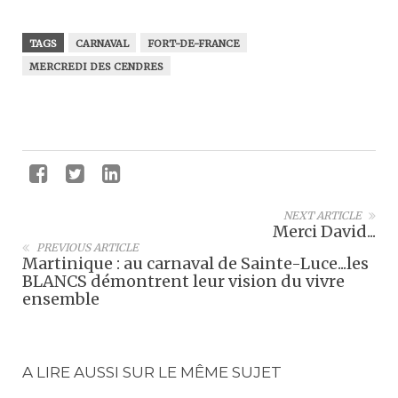
TAGS
CARNAVAL
FORT-DE-FRANCE
MERCREDI DES CENDRES
NEXT ARTICLE
Merci David...
PREVIOUS ARTICLE
Martinique : au carnaval de Sainte-Luce...les
BLANCS démontrent leur vision du vivre
ensemble
A LIRE AUSSI SUR LE MÊME SUJET