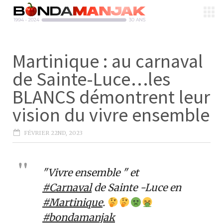
Martinique : au carnaval
de Sainte-Luce…les
BLANCS démontrent leur
vision du vivre ensemble
FÉVRIER 22ND, 2023
"Vivre ensemble " et
#Carnaval
de Sainte -Luce en
#Martinique
.
#bondamanjak