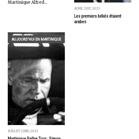
Martinique Alfred...
AVRIL 21ST, 2023
Les premiers békés étaient
arabes
AUJOURD'HUI EN MARTINIQUE
JUILLET 22ND, 2023
Martinique Rallye Tour : Simon