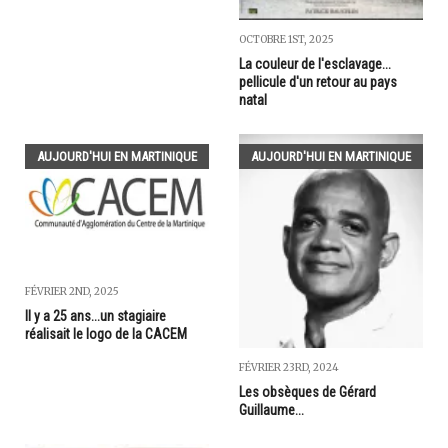
OCTOBRE 1ST, 2025
La couleur de l'esclavage...
pellicule d'un retour au pays
natal
AUJOURD'HUI EN MARTINIQUE
AUJOURD'HUI EN MARTINIQUE
FÉVRIER 2ND, 2025
Il y a 25 ans...un stagiaire
réalisait le logo de la CACEM
FÉVRIER 23RD, 2024
Les obsèques de Gérard
Guillaume...