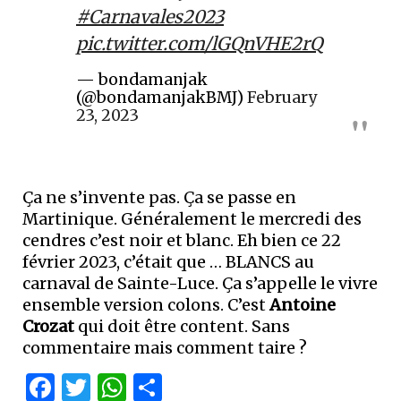
#Carnavales2023
pic.twitter.com/lGQnVHE2rQ
— bondamanjak
(@bondamanjakBMJ)
February
23, 2023
Ça ne s’invente pas. Ça se passe en
Martinique. Généralement le mercredi des
cendres c’est noir et blanc. Eh bien ce 22
février 2023, c’était que … BLANCS au
carnaval de Sainte-Luce. Ça s’appelle le vivre
ensemble version colons. C’est
Antoine
Crozat
qui doit être content. Sans
commentaire mais comment taire ?
Facebook
Twitter
WhatsApp
Partager