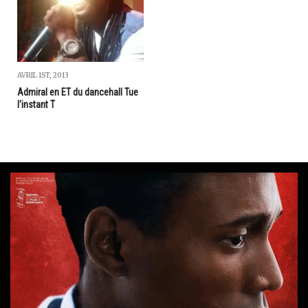
AVRIL 1ST, 2013
Admiral en ET du dancehall Tue
l'instant T