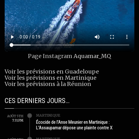
Page Instagram
Aquamar_MQ
Voir les prévisions en Guadeloupe
Voir les prévisions en Martinique
Voir les prévisions à la Réunion
CES DERNIERS JOURS…
MARTINIQUE
AOÛT 5TH
7:31 PM
Écocide de l’Anse Meunier en Martinique :
L’Assaupamar dépose une plainte contre X