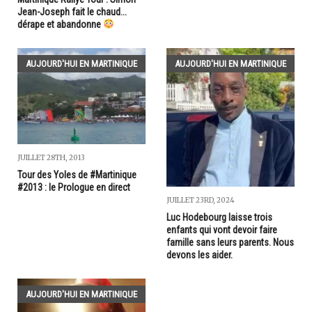
Jean-Joseph fait le chaud...
dérape et abandonne
AUJOURD'HUI EN MARTINIQUE
AUJOURD'HUI EN MARTINIQUE
JUILLET 28TH, 2013
Tour des Yoles de #Martinique
#2013 : le Prologue en direct
JUILLET 23RD, 2024
Luc Hodebourg laisse trois
enfants qui vont devoir faire
famille sans leurs parents. Nous
devons les aider.
AUJOURD'HUI EN MARTINIQUE