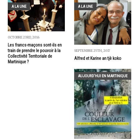
A LA UNE
A LA UNE
OCTOBRE 23RD, 2016
Les francs-maçons sont-ils en
train de prendre le pouvoir à la
SEPTEMBRE 25TH, 2017
Collectivité Territoriale de
Alfred et Karine an tjè koko
Martinique ?
AUJOURD'HUI EN MARTINIQUE