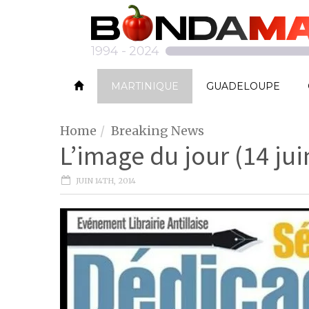
MARTINIQUE
GUADELOUPE
Home
Breaking News
L’image du jour (14 jui
JUIN 14TH, 2014