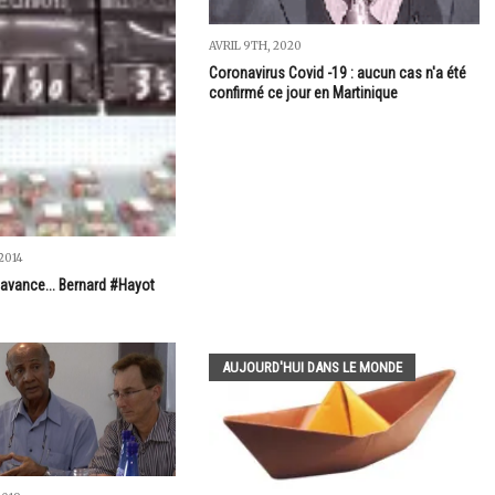
AVRIL 9TH, 2020
Coronavirus Covid -19 : aucun cas n'a été
confirmé ce jour en Martinique
2014
 avance... Bernard #Hayot
AUJOURD'HUI DANS LE MONDE