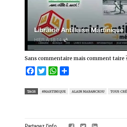
Sans commentaire mais comment taire 
Facebook
Twitter
WhatsApp
Partager
TAGS
#MARTINIQUE
ALAIN MABANCKOU
TOUS CR
Partagez l'info