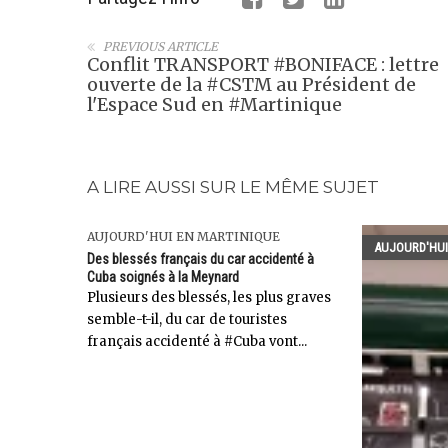
PREVIOUS ARTICLE
Conflit TRANSPORT #BONIFACE : lettre
ouverte de la #CSTM au Président de
l'Espace Sud en #Martinique
A LIRE AUSSI SUR LE MÊME SUJET
AUJOURD'HUI EN MARTINIQUE
AUJOURD'HUI
Des blessés français du car accidenté à
Cuba soignés à la Meynard
Plusieurs des blessés, les plus graves
semble-t-il, du car de touristes
français accidenté à #Cuba vont...