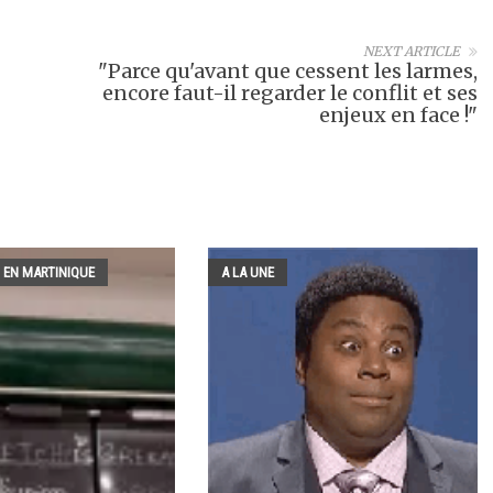
NEXT ARTICLE
"Parce qu'avant que cessent les larmes,
encore faut-il regarder le conflit et ses
enjeux en face !"
 EN MARTINIQUE
A LA UNE