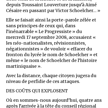
depuis Toussaint Louverture jusqu’à Aimé
Césaire en passant par Victor Schoelcher… »
Elle se faisait ainsi la porte-parole zélée et
sans principes de ceux qui, dans
l’inénarrable « Le Progressiste » du
mercredi 17 septembre 2008, accusaient «
les néo-nationalistes, révisionnistes,
négationnistes » de vouloir « effacer du
fronton du lycée le nom de Schoelcher » et
même « le nom de Schoelcher de l’histoire
martiniquaise ».
Avec la distance, chaque citoyen jugera du
niveau de perfidie de ces attaques.
DES COÛTS QUI EXPLOSENT
Où en sommes-nous aujourd’hui, quatre ans
après l’arrivée à la tête du conseil régional