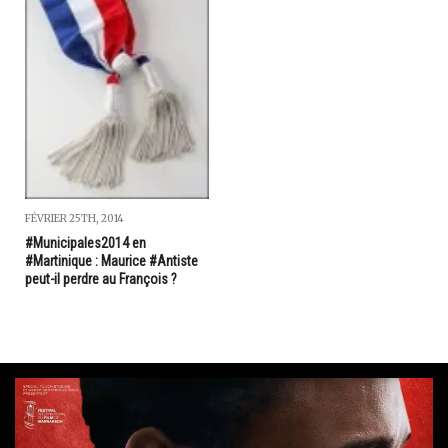
FÉVRIER 25TH, 2014
#Municipales2014 en
#Martinique : Maurice #Antiste
peut-il perdre au François ?