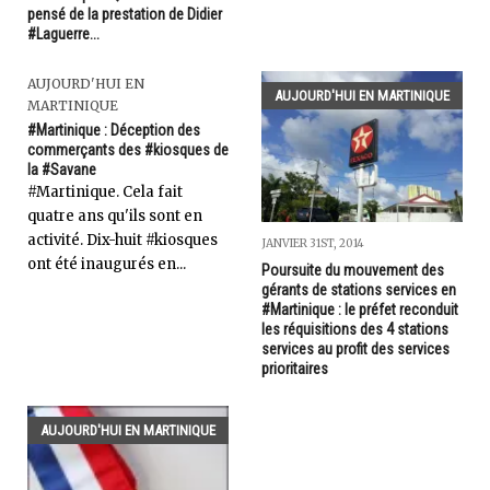
pensé de la prestation de Didier
#Laguerre...
AUJOURD'HUI EN
AUJOURD'HUI EN MARTINIQUE
MARTINIQUE
#Martinique : Déception des
commerçants des #kiosques de
la #Savane
#Martinique. Cela fait
quatre ans qu'ils sont en
activité. Dix-huit #kiosques
JANVIER 31ST, 2014
ont été inaugurés en...
Poursuite du mouvement des
gérants de stations services en
#Martinique : le préfet reconduit
les réquisitions des 4 stations
services au profit des services
prioritaires
AUJOURD'HUI EN MARTINIQUE