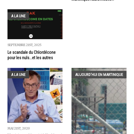
A LA UNE
SEPTEMBRE 21ST, 2025
Le scandale du Chlordécone
pour les nuls...et les autres
A LA UNE
AUJOURD'HUI EN MARTINIQUE
MAI 21ST, 2020