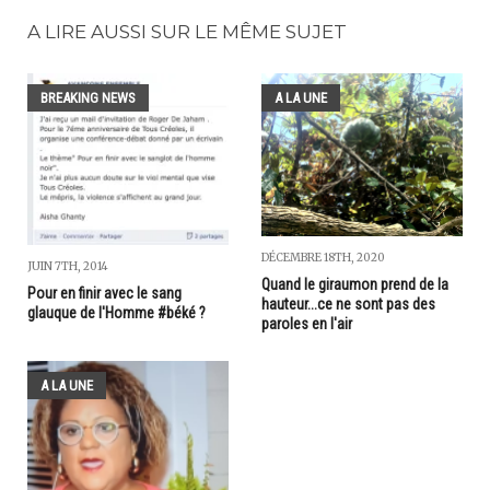
A LIRE AUSSI SUR LE MÊME SUJET
BREAKING NEWS
A LA UNE
DÉCEMBRE 18TH, 2020
JUIN 7TH, 2014
Quand le giraumon prend de la
Pour en finir avec le sang
hauteur...ce ne sont pas des
glauque de l'Homme #béké ?
paroles en l'air
A LA UNE