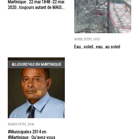
Martinique : 22 mai 1848 -22 mai
2020...toujours autant de MAIS...
AVRIL 15TH, 2015
Eau...soleil...eau...au soleil
AUJOURD'HUI EN MARTINIQUE
MARS 19TH, 2014
#Municipales 2014 en
#Martinique : Qu'avez-vous