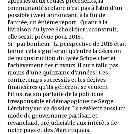
après les deux couacs précédents, la
communauté scolaire n’est pas à l’abri d’un
possible tweet annonçant, à la fin de
l’année, un énième report…Quant à la
livraison du lycée Schoelcher reconstruit,
elle serait prévue pour 2018…
Si -par bonheur- la perspective de 2018 était
tenue, cela signifierait qu’entre la décision
de reconstruction du lycée Schoelcher et
l’achèvement des travaux, il aura fallu pas
moins d’une quinzaine d’années ! Ces
contretemps successifs et les dérives
financières qu’ils génèrent se veulent
l’illustration parfaite de la politique
irresponsable et démagogique de Serge
Létchimy sur ce dossier. Ils révèlent aussi un
mode de gouvernance partisan et
revanchard, préjudiciable aux intérêts de
notre pays et des Martiniquais.