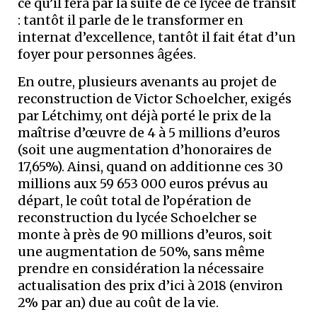
ce qu’il fera par la suite de ce lycée de transit
: tantôt il parle de le transformer en
internat d’excellence, tantôt il fait état d’un
foyer pour personnes âgées.
En outre, plusieurs avenants au projet de
reconstruction de Victor Schoelcher, exigés
par Létchimy, ont déjà porté le prix de la
maîtrise d’œuvre de 4 à 5 millions d’euros
(soit une augmentation d’honoraires de
17,65%). Ainsi, quand on additionne ces 30
millions aux 59 653 000 euros prévus au
départ, le coût total de l’opération de
reconstruction du lycée Schoelcher se
monte à près de 90 millions d’euros, soit
une augmentation de 50%, sans même
prendre en considération la nécessaire
actualisation des prix d’ici à 2018 (environ
2% par an) due au coût de la vie.