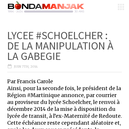
LYCEE #SCHOELCHER :
DE LA MANIPULATION À
LA GABEGIE
JUIN 7TH, 2014
Par Francis Carole
Ainsi, pour la seconde fois, le président de la
Région #Martinique annonce, par courrier
au proviseur du lycée Schoelcher, le renvoi à
décembre 2014 de la mise à disposition du
lycée de transit, à l’ex-Maternité de Redoute.
Cette échéance reste cependant aléatoire et,