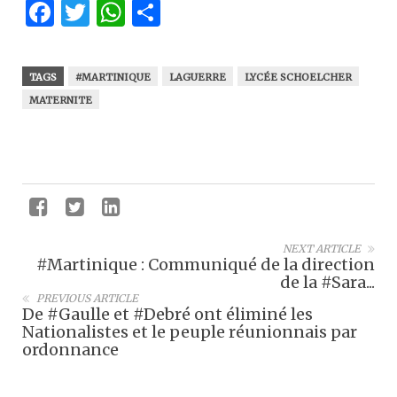
Facebook
Twitter
WhatsApp
Partager
TAGS
#MARTINIQUE
LAGUERRE
LYCÉE SCHOELCHER
MATERNITE
NEXT ARTICLE
#Martinique : Communiqué de la direction
de la #Sara...
PREVIOUS ARTICLE
De #Gaulle et #Debré ont éliminé les
Nationalistes et le peuple réunionnais par
ordonnance