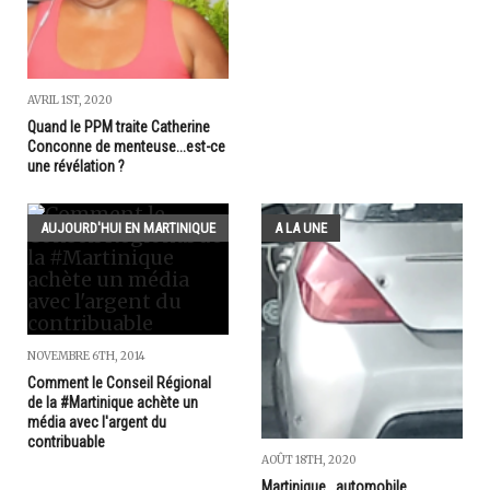
AVRIL 1ST, 2020
Quand le PPM traite Catherine
Conconne de menteuse...est-ce
une révélation ?
AUJOURD'HUI EN MARTINIQUE
A LA UNE
NOVEMBRE 6TH, 2014
Comment le Conseil Régional
de la #Martinique achète un
média avec l'argent du
contribuable
AOÛT 18TH, 2020
Martinique...automobile...