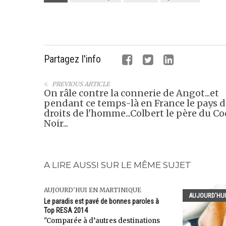
Partagez l'info
PREVIOUS ARTICLE
On râle contre la connerie de Angot...et
pendant ce temps-là en France le pays d
droits de l'homme...Colbert le père du C
Noir...
A LIRE AUSSI SUR LE MÊME SUJET
AUJOURD'HUI EN MARTINIQUE
AUJOURD'HUI
Le paradis est pavé de bonnes paroles à
Top RESA 2014
"Comparée à d’autres destinations