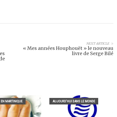
NEXT ARTICLE
« Mes années Houphouët » le nouveau
es
livre de Serge Bilé
ode
 EN MARTINIQUE
AUJOURD'HUI DANS LE MONDE