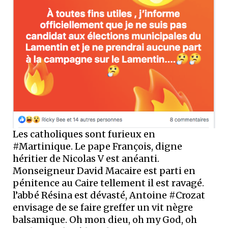
Les catholiques sont furieux en
#Martinique. Le pape François, digne
héritier de Nicolas V est anéanti.
Monseigneur David Macaire est parti en
pénitence au Caire tellement il est ravagé.
l’abbé Résina est dévasté, Antoine #Crozat
envisage de se faire greffer un vit nègre
balsamique. Oh mon dieu, oh my God, oh