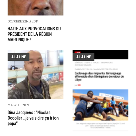
OCTOBRE 22ND, 2014
HALTE AUX PROVOCATIONS DU
PRÉSIDENT DE LA RÉGION
MARTINIQUE !
A LA UNE
A LA UNE
MAI 4TH, 2021
Dina Jacquens : "Nicolas
Occolier ...je vais dire ça à ton
papa"