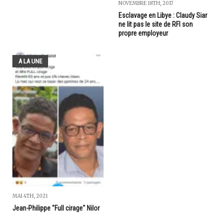
NOVEMBRE 18TH, 2017
Esclavage en Libye : Claudy Siar
ne lit pas le site de RFI son
propre employeur
A LA UNE
MAI 4TH, 2021
Jean-Philippe "Full cirage" Nilor