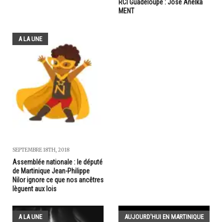
RCI Guadeloupe : José Anelka
MENT
A LA UNE
SEPTEMBRE 18TH, 2018
Assemblée nationale : le député
de Martinique Jean-Philippe
Nilor ignore ce que nos ancêtres
lèguent aux lois
A LA UNE
AUJOURD'HUI EN MARTINIQUE