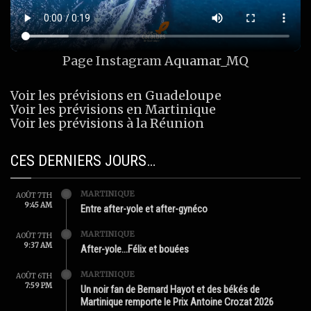
Page Instagram
Aquamar_MQ
Voir les prévisions en Guadeloupe
Voir les prévisions en Martinique
Voir les prévisions à la Réunion
CES DERNIERS JOURS…
MARTINIQUE
AOÛT 7TH
9:45 AM
Entre after-yole et after-gynéco
MARTINIQUE
AOÛT 7TH
9:37 AM
After-yole…Félix et bouées
MARTINIQUE
AOÛT 6TH
7:59 PM
Un noir fan de Bernard Hayot et des békés de
Martinique remporte le Prix Antoine Crozat 2026