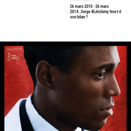
26 mars 2010 - 26 mars
2014...Serge #Letchimy fera t-il
son bilan ?