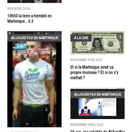
MAI 16TH, 2026
10h50 la terre a tremblé en
Martinique... 6.3
AUJOURD'HUI EN MARTINIQUE
A LA UNE
NOVEMBRE 9TH, 2015
Et si la Martinique avait sa
propre monnaie ? Et si on s'y
mettait ?
AUJOURD'HUI EN MARTINIQUE
NOVEMBRE 18TH, 2013
Eh oui...les créatifs de #Chanflor