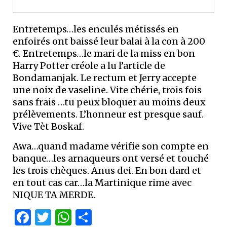
Entretemps…les enculés métissés en
enfoirés ont baissé leur balai à la con à 200
€. Entretemps…le mari de la miss en bon
Harry Potter créole a lu l’article de
Bondamanjak. Le rectum et Jerry accepte
une noix de vaseline. Vite chérie, trois fois
sans frais …tu peux bloquer au moins deux
prélèvements. L’honneur est presque sauf.
Vive Tèt Boskaf.
Awa…quand madame vérifie son compte en
banque…les arnaqueurs ont versé et touché
les trois chèques. Anus dei. En bon dard et
en tout cas car…la Martinique rime avec
NIQUE TA MERDE.
Facebook
Twitter
WhatsApp
Partager