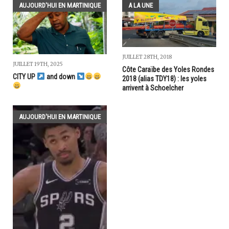
AUJOURD'HUI EN MARTINIQUE
A LA UNE
JUILLET 28TH, 2018
JUILLET 19TH, 2025
Côte Caraïbe des Yoles Rondes
CITY UP
and down
2018 (alias TDY18) : les yoles
arrivent à Schoelcher
AUJOURD'HUI EN MARTINIQUE