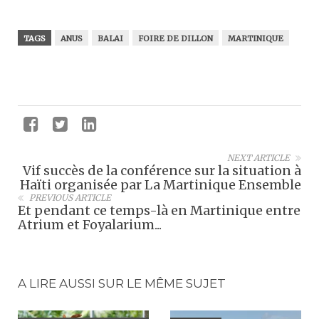
TAGS
ANUS
BALAI
FOIRE DE DILLON
MARTINIQUE
NEXT ARTICLE
Vif succès de la conférence sur la situation à
Haïti organisée par La Martinique Ensemble
PREVIOUS ARTICLE
Et pendant ce temps-là en Martinique entre
Atrium et Foyalarium...
A LIRE AUSSI SUR LE MÊME SUJET