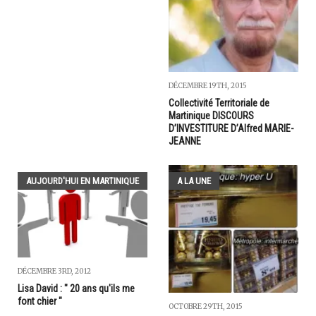
DÉCEMBRE 19TH, 2015
Collectivité Territoriale de
Martinique DISCOURS
D’INVESTITURE D’Alfred MARIE-
JEANNE
AUJOURD'HUI EN MARTINIQUE
A LA UNE
DÉCEMBRE 3RD, 2012
Lisa David : " 20 ans qu'ils me
font chier "
OCTOBRE 29TH, 2015