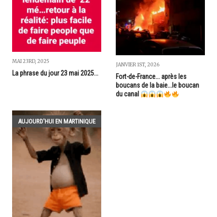
MAI 23RD, 2025
JANVIER 1ST, 2026
La phrase du jour 23 mai 2025...
Fort-de-France... après les
boucans de la baie...le boucan
du canal
AUJOURD'HUI EN MARTINIQUE