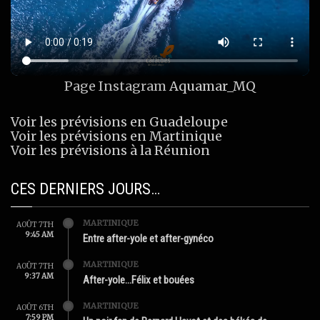
Page Instagram
Aquamar_MQ
Voir les prévisions en Guadeloupe
Voir les prévisions en Martinique
Voir les prévisions à la Réunion
CES DERNIERS JOURS…
MARTINIQUE
AOÛT 7TH
9:45 AM
Entre after-yole et after-gynéco
MARTINIQUE
AOÛT 7TH
9:37 AM
After-yole…Félix et bouées
MARTINIQUE
AOÛT 6TH
7:59 PM