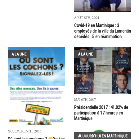
AOÛT 8TH, 2021
Covid-19 en Martinique : 3
employés de la ville du Lamentin
décédés...5 en réanimation
A LA UNE
A LA UNE
MAI 6TH, 2017
Présidentielle 2017 : 41,02% de
participation à 17 heures en
Martinique
NOVEMBRE 5TH, 2016
AUJOURD'HUI EN MARTINIQUE