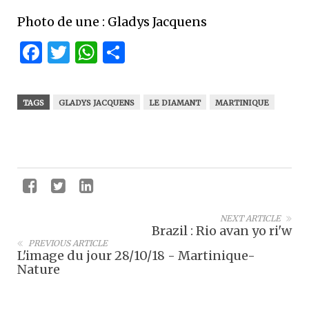
Photo de une : Gladys Jacquens
Facebook
Twitter
WhatsApp
Partager
TAGS
GLADYS JACQUENS
LE DIAMANT
MARTINIQUE
NEXT ARTICLE
Brazil : Rio avan yo ri'w
PREVIOUS ARTICLE
L'image du jour 28/10/18 - Martinique-
Nature