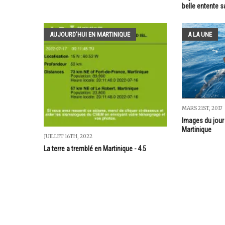
belle entente
AUJOURD'HUI EN MARTINIQUE
A LA UNE
MARS 21ST, 2017
Images du jour
Martinique
JUILLET 16TH, 2022
La terre a tremblé en Martinique - 4.5