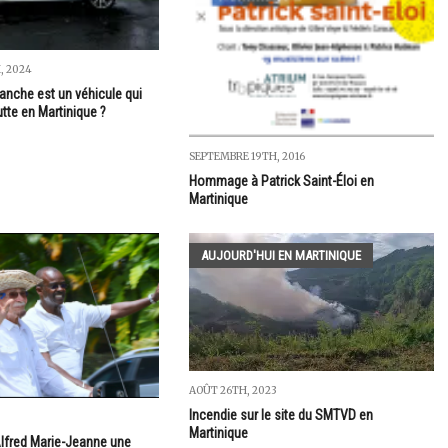
, 2024
lanche est un véhicule qui
utte en Martinique ?
SEPTEMBRE 19TH, 2016
Hommage à Patrick Saint-Éloi en
Martinique
AUJOURD'HUI EN MARTINIQUE
AOÛT 26TH, 2023
Incendie sur le site du SMTVD en
Martinique
Alfred Marie-Jeanne une