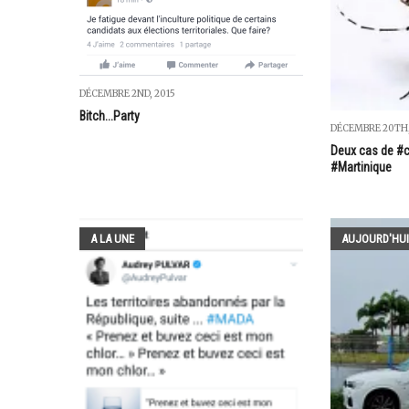
DÉCEMBRE 2ND, 2015
Bitch...Party
DÉCEMBRE 20TH,
Deux cas de #
#Martinique
A LA UNE
AUJOURD'HUI