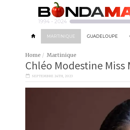
MARTINIQUE
GUADELOUPE
Home
Martinique
Chléo Modestine Miss 
SEPTEMBRE 24TH, 2023