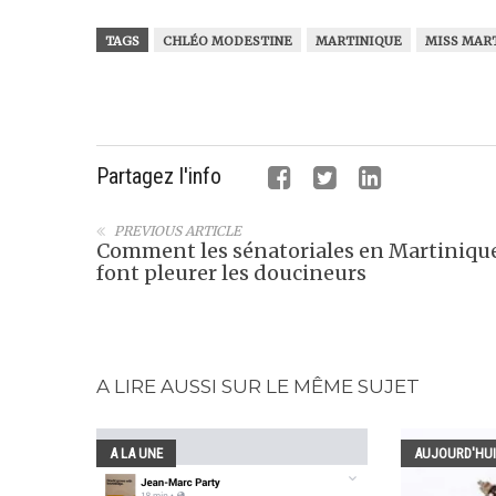
TAGS
CHLÉO MODESTINE
MARTINIQUE
MISS MART
Partagez l'info
PREVIOUS ARTICLE
Comment les sénatoriales en Martiniqu
font pleurer les doucineurs
A LIRE AUSSI SUR LE MÊME SUJET
A LA UNE
AUJOURD'HUI