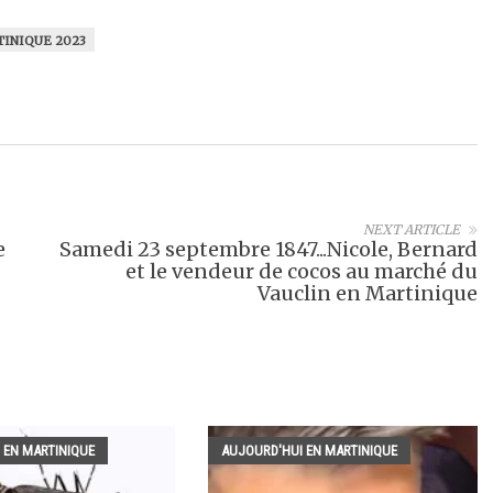
INIQUE 2023
NEXT ARTICLE
e
Samedi 23 septembre 1847...Nicole, Bernard
et le vendeur de cocos au marché du
Vauclin en Martinique
 EN MARTINIQUE
AUJOURD'HUI EN MARTINIQUE