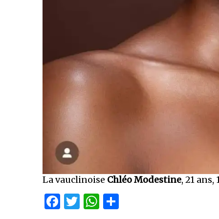
La vauclinoise
Chléo Modestine
, 21 ans
Facebook
Twitter
WhatsApp
Partager