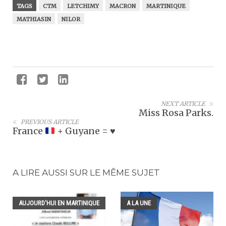
TAGS
CTM
LETCHIMY
MACRON
MARTINIQUE
MATHIASIN
NILOR
NEXT ARTICLE
Miss Rosa Parks.
PREVIOUS ARTICLE
France
+ Guyane =
♥️
A LIRE AUSSI SUR LE MÊME SUJET
AUJOURD'HUI EN MARTINIQUE
A LA UNE