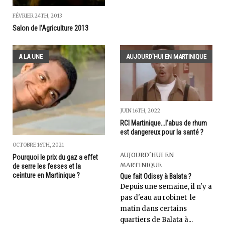
FÉVRIER 24TH, 2013
Salon de l'Agriculture 2013
A LA UNE
AUJOURD'HUI EN MARTINIQUE
JUIN 16TH, 2022
RCI Martinique...l'abus de rhum
est dangereux pour la santé ?
OCTOBRE 16TH, 2021
AUJOURD'HUI EN
Pourquoi le prix du gaz a effet
MARTINIQUE
de serre les fesses et la
ceinture en Martinique ?
Que fait Odissy à Balata ?
Depuis une semaine, il n'y a
pas d'eau au robinet le
matin dans certains
quartiers de Balata à...