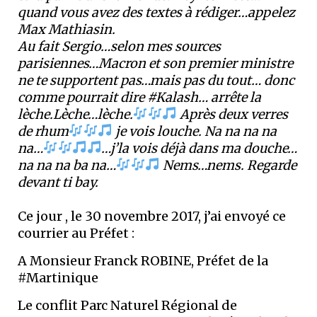
quand vous avez des textes à rédiger…appelez
Max Mathiasin.
Au fait Sergio…selon mes sources
parisiennes…Macron et son premier ministre
ne te supportent pas…mais pas du tout… donc
comme pourrait dire #Kalash… arrête la
lèche.Lèche…lèche.
Après deux verres
de rhum
je vois louche. Na na na na
na…
…j’la vois déjà dans ma douche…
na na na ba na…
Nems…nems. Regarde
devant ti bay.
Ce jour , le 30 novembre 2017, j’ai envoyé ce
courrier au Préfet :
A Monsieur Franck ROBINE, Préfet de la
#Martinique
Le conflit Parc Naturel Régional de