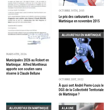
OCTOBRE 30TH, 2015
Le prix des carburants en
Martinique en novembre 2015
AUJOURD'HUI EN MARTINIQUE
MARS 6TH, 2026
Municipales 2026 au Robert en
Martinique : Alfred Monthieux
apporte son soutien sans
réserve à Claude Bellune
OCTOBRE 21ST, 2022
À quoi sert André Pierre-Louis le
DGS de la Collectivité Territoriale
de Martinique ?
AUJOURD'HUI EN MARTINIQUE
A LA UNE