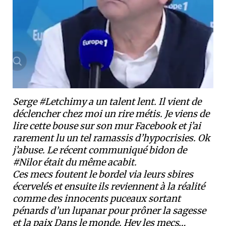
Serge #Letchimy a un talent lent. Il vient de
déclencher chez moi un rire métis. Je viens de
lire cette bouse sur son mur Facebook et j’ai
rarement lu un tel ramassis d’hypocrisies. Ok
j’abuse. Le récent communiqué bidon de
#Nilor était du même acabit.
Ces mecs foutent le bordel via leurs sbires
écervelés et ensuite ils reviennent à la réalité
comme des innocents puceaux sortant
pénards d’un lupanar pour prôner la sagesse
et la paix Dans le monde. Hey les mecs…