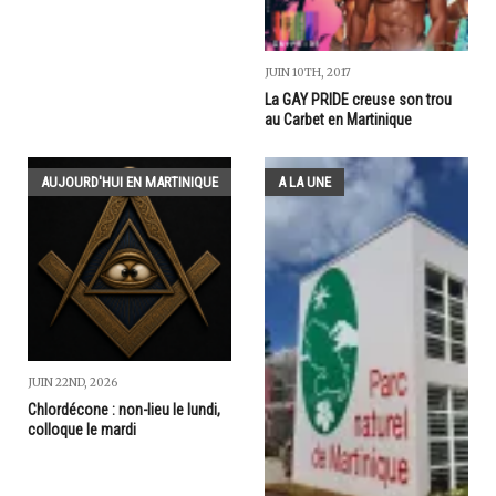
JUIN 10TH, 2017
La GAY PRIDE creuse son trou
au Carbet en Martinique
AUJOURD'HUI EN MARTINIQUE
A LA UNE
JUIN 22ND, 2026
Chlordécone : non-lieu le lundi,
colloque le mardi