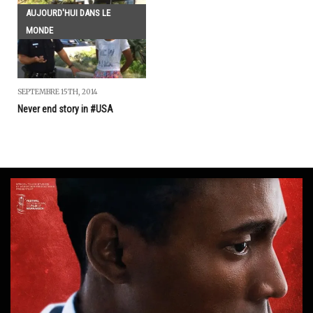
AUJOURD'HUI DANS LE
MONDE
SEPTEMBRE 15TH, 2014
Never end story in #USA