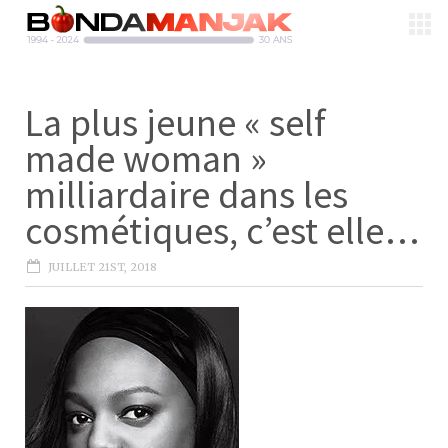
La plus jeune « self
made woman »
milliardaire dans les
cosmétiques, c’est elle…
JUILLET 21ST, 2018