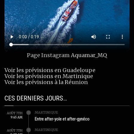
Page Instagram
Aquamar_MQ
Voir les prévisions en Guadeloupe
Voir les prévisions en Martinique
Voir les prévisions à la Réunion
CES DERNIERS JOURS…
MARTINIQUE
AOÛT 7TH
9:45 AM
Entre after-yole et after-gynéco
MARTINIQUE
AOÛT 7TH