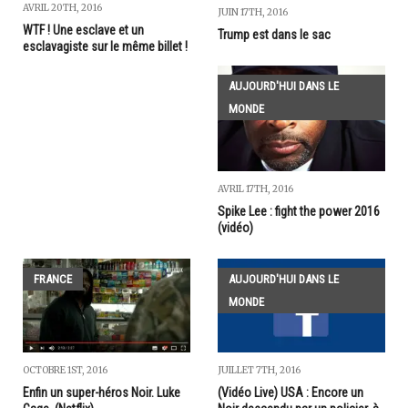
AVRIL 20TH, 2016
JUIN 17TH, 2016
WTF ! Une esclave et un
Trump est dans le sac
esclavagiste sur le même billet !
AUJOURD'HUI DANS LE
MONDE
AVRIL 17TH, 2016
Spike Lee : fight the power 2016
(vidéo)
FRANCE
AUJOURD'HUI DANS LE
MONDE
OCTOBRE 1ST, 2016
JUILLET 7TH, 2016
Enfin un super-héros Noir. Luke
(Vidéo Live) USA : Encore un