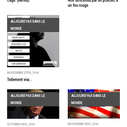
Cage. (Netflix)
Noir descendu par un policier, à
un feu rouge.
AUJOURD'HUI DANS LE
MONDE
NOVEMBRE 13TH, 2016
Tellement vrai...
AUJOURD'HUI DANS LE
AUJOURD'HUI DANS LE
MONDE
MONDE
NOVEMBRE 8TH, 2016
OCTOBRE 8TH, 2016