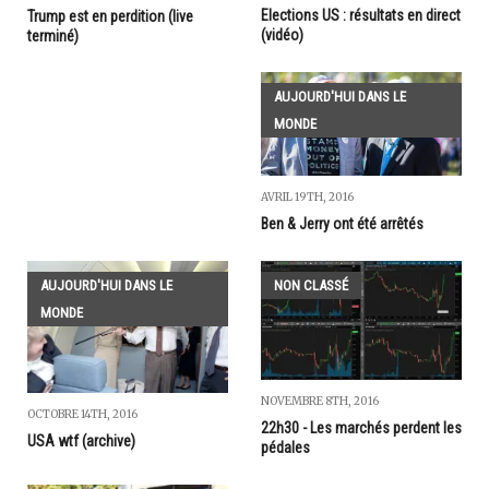
Elections US : résultats en direct
Trump est en perdition (live
(vidéo)
terminé)
AUJOURD'HUI DANS LE
MONDE
AVRIL 19TH, 2016
Ben & Jerry ont été arrêtés
AUJOURD'HUI DANS LE
NON CLASSÉ
MONDE
NOVEMBRE 8TH, 2016
OCTOBRE 14TH, 2016
22h30 - Les marchés perdent les
USA wtf (archive)
pédales