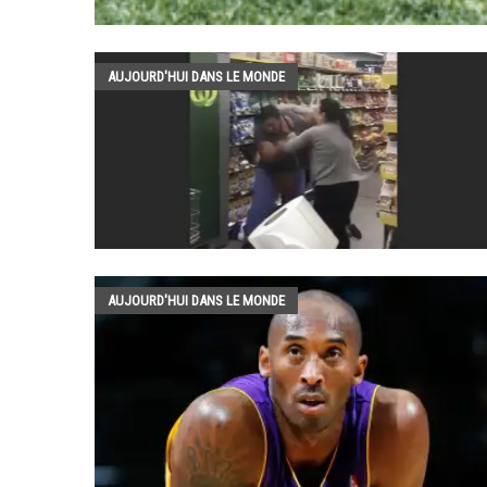
AUJOURD'HUI DANS LE MONDE
AUJOURD'HUI DANS LE MONDE