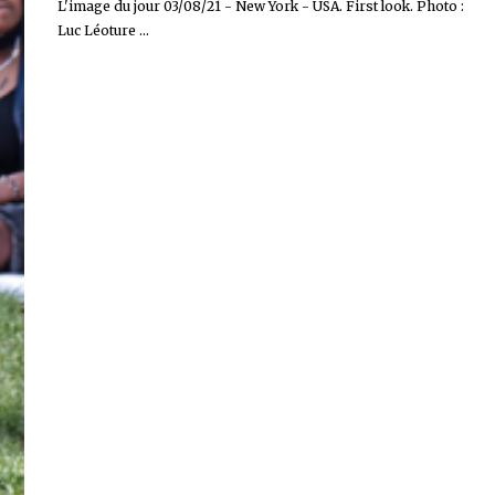
L'image du jour 03/08/21 - New York - USA. First look. Photo :
Luc Léoture ...