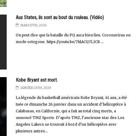
Aux States, ils sont au bout du rouleau. (Vidéo)
MARS 17TH, 2020
On peut dire que la bataille du PQ aura bien lieu. Coronavirus en
mode octogone. https://youtu.be/7hlACQ7L1C8 ...
Kobe Bryant est mort.
JANVIER 26TH, 2020
La légende du basketball américain Kobe Bryant, 41 ans, a été
tuée ce dimanche 26 janvier dans un accident d'hélicoptère à
Calabasas, en Californie, qui a fait au total cinq morts, a
annoncé TMZ Sports. D’après TMZ, l’ancienne star des Los
Angeles Lakers se trouvait à bord d’un hélicoptère avec
plusieurs autres...