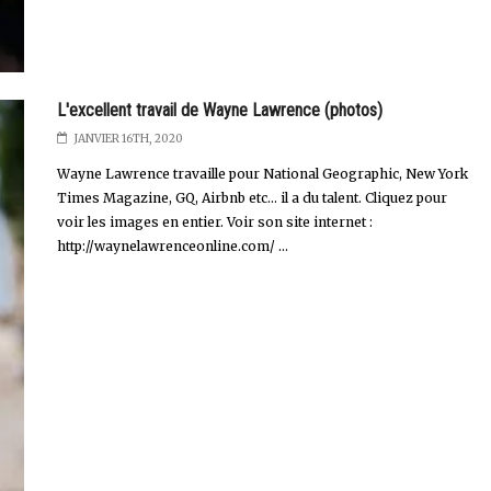
L'excellent travail de Wayne Lawrence (photos)
JANVIER 16TH, 2020
Wayne Lawrence travaille pour National Geographic, New York
Times Magazine, GQ, Airbnb etc... il a du talent. Cliquez pour
voir les images en entier. Voir son site internet :
http://waynelawrenceonline.com/ ...