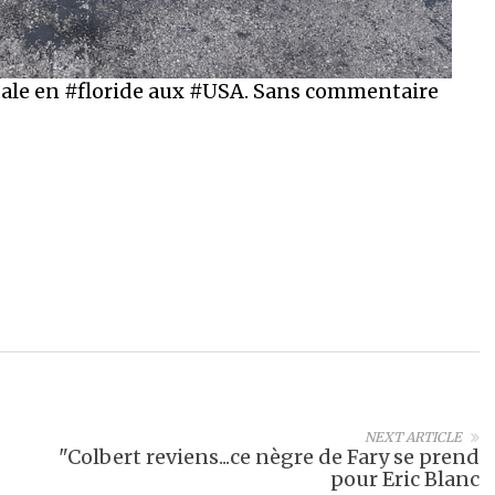
dale en #floride aux #USA. Sans commentaire
NEXT ARTICLE
"Colbert reviens...ce nègre de Fary se prend
pour Eric Blanc