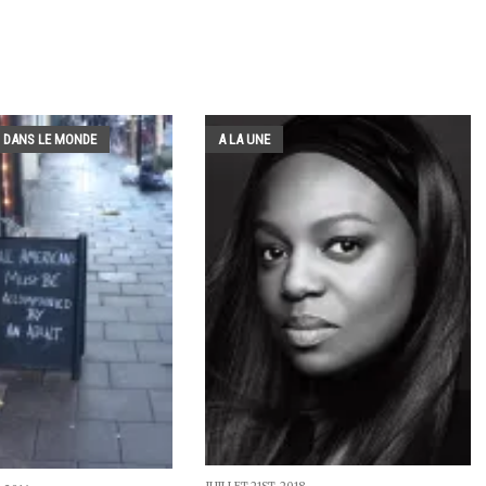
 DANS LE MONDE
A LA UNE