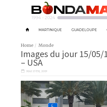
MARTINIQUE
GUADELOUPE
Home
Monde
Images du jour 15/05/1
– USA
MAI 15TH, 2019