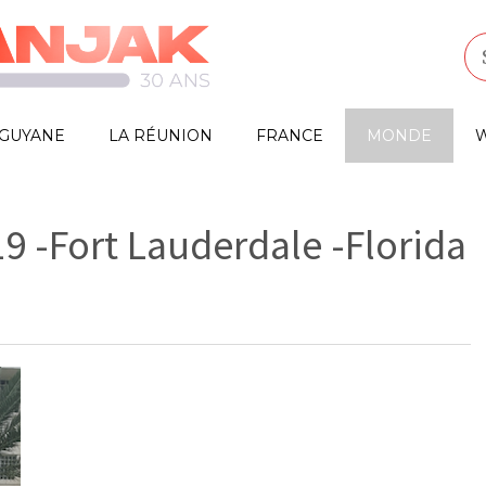
GUYANE
LA RÉUNION
FRANCE
MONDE
W
9 -Fort Lauderdale -Florida