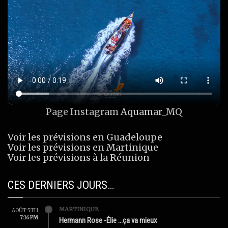
Page Instagram
Aquamar_MQ
Voir les prévisions en Guadeloupe
Voir les prévisions en Martinique
Voir les prévisions à la Réunion
CES DERNIERS JOURS…
MARTINIQUE
AOÛT 5TH
7:16 PM
Hermann Rose -Élie …ça va mieux