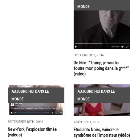
MONDE
OCTOBRE 8TH, 2016
De Niro : "Trump, je vais lui
foutre mon poing dans la g***"
(vidéo)
AUJOURD'HUI DANS LE
AUJOURD'HUI DANS LE
MONDE
MONDE
SEPTEMBRE 18TH, 2016
AOÛT 15TH, 2017
New-York, l'explosion filmée
Etudiants Noirs, vaincre le
(vidéos)
syndrôme de l'imposteur (vidéo)