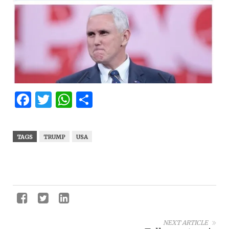
Facebook
Twitter
WhatsApp
Partager
TAGS
TRUMP
USA
NEXT ARTICLE