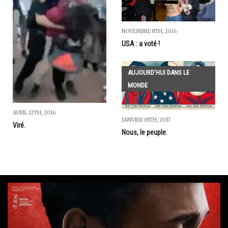
NOVEMBRE 8TH, 2016
USA : a voté !
AUJOURD'HUI DANS LE
MONDE
AVRIL 12TH, 2016
JANVIER 18TH, 2017
Viré.
Nous, le peuple.