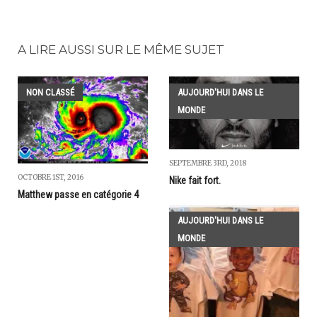
A LIRE AUSSI SUR LE MÊME SUJET
NON CLASSÉ
AUJOURD'HUI DANS LE
MONDE
SEPTEMBRE 3RD, 2018
OCTOBRE 1ST, 2016
Nike fait fort.
Matthew passe en catégorie 4
AUJOURD'HUI DANS LE
MONDE