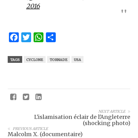
2016
Facebook
Twitter
WhatsApp
Partager
TAGS
CYCLONE
TORNADE
USA
NEXT ARTICLE
L'islamisation éclair de l'Angleterre
(shocking photo)
PREVIOUS ARTICLE
Malcolm X. (documentaire)