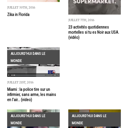
JUILLET 30TH, 2016
Zika in Florida
JUILLET 7TH, 2016
23 activités quotidiennes
mortelles si tu es Noir aux USA.
(vidéo)
AUJOURD'HUI DANS LE
MONDE
JUILLET 21ST, 2016
Miami : la police tire sur un
infirmier, sans arme, les mains
en l'air... (video)
AUJOURD'HUI DANS LE
AUJOURD'HUI DANS LE
MONDE
MONDE