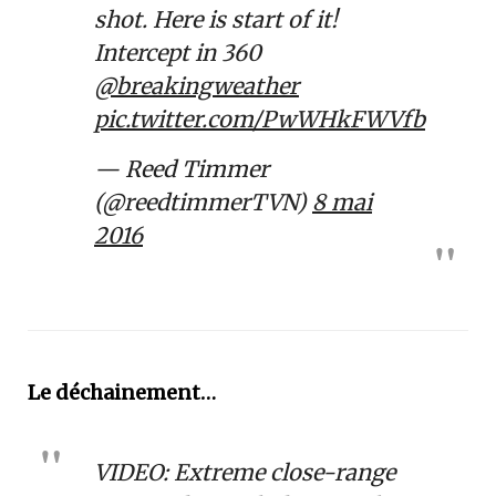
shot. Here is start of it!
Intercept in 360
@breakingweather
pic.twitter.com/PwWHkFWVfb
— Reed Timmer
(@reedtimmerTVN)
8 mai
2016
Le déchainement…
VIDEO: Extreme close-range