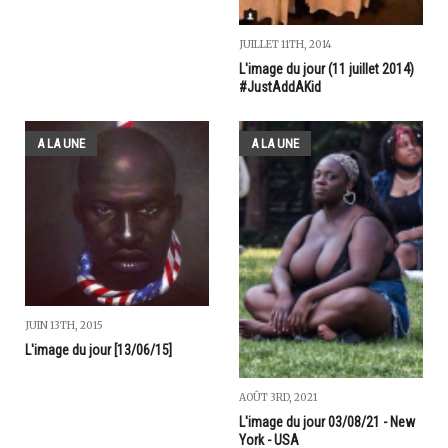
JUILLET 11TH, 2014
L'image du jour (11 juillet 2014)
#JustAddAKid
A LA UNE
A LA UNE
JUIN 13TH, 2015
L'image du jour [13/06/15]
AOÛT 3RD, 2021
L'image du jour 03/08/21 - New
York - USA