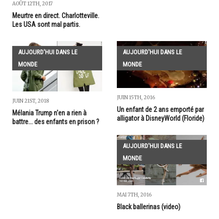
AOÛT 12TH, 2017
Meurtre en direct. Charlotteville.
Les USA sont mal partis.
AUJOURD'HUI DANS LE
AUJOURD'HUI DANS LE
MONDE
MONDE
JUIN 15TH, 2016
JUIN 21ST, 2018
Un enfant de 2 ans emporté par
Mélania Trump n'en a rien à
alligator à DisneyWorld (Floride)
battre... des enfants en prison ?
AUJOURD'HUI DANS LE
MONDE
MAI 7TH, 2016
Black ballerinas (video)