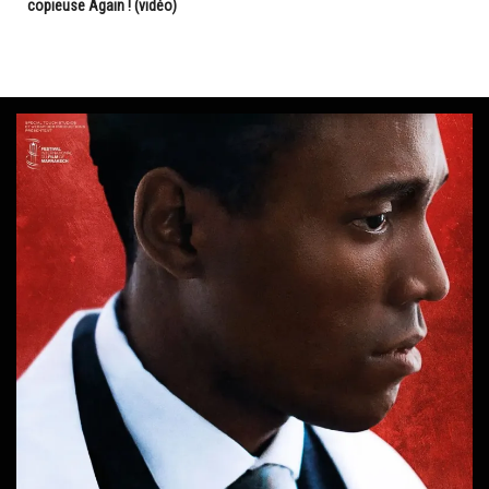
copieuse Again ! (vidéo)