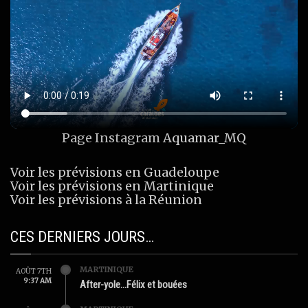
Page Instagram
Aquamar_MQ
Voir les prévisions en Guadeloupe
Voir les prévisions en Martinique
Voir les prévisions à la Réunion
CES DERNIERS JOURS…
MARTINIQUE
AOÛT 7TH
9:37 AM
After-yole…Félix et bouées