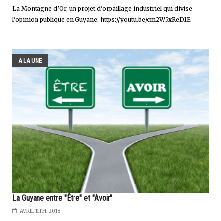
La Montagne d’Or, un projet d’orpaillage industriel qui divise
l’opinion publique en Guyane. https://youtu.be/cm2W5xReD1E
A LA UNE
La Guyane entre "Être" et "Avoir"
AVRIL 11TH, 2018