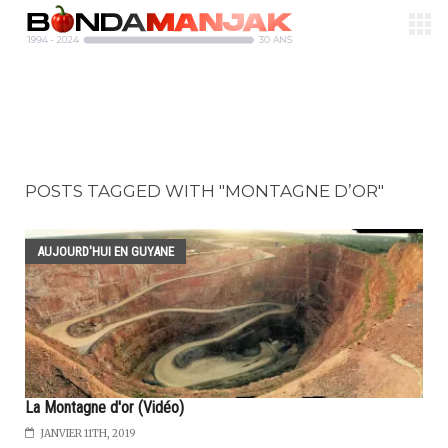
POSTS TAGGED WITH "MONTAGNE D’OR"
AUJOURD'HUI EN GUYANE
La Montagne d'or (Vidéo)
JANVIER 11TH, 2019