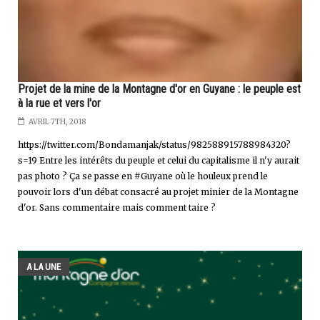
Projet de la mine de la Montagne d'or en Guyane : le peuple est
à la rue et vers l'or
AVRIL 7TH, 2018
https://twitter.com/Bondamanjak/status/982588915788984320?
s=19 Entre les intérêts du peuple et celui du capitalisme il n'y aurait
pas photo ? Ça se passe en #Guyane où le houleux prend le
pouvoir lors d'un débat consacré au projet minier de la Montagne
d'or. Sans commentaire mais comment taire ?
A LA UNE