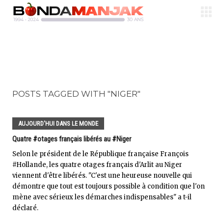
POSTS TAGGED WITH "NIGER"
AUJOURD'HUI DANS LE MONDE
Quatre #otages français libérés au #Niger
Selon le président de le République française François
#Hollande, les quatre otages français d'Arlit au Niger
viennent d'être libérés. "C'est une heureuse nouvelle qui
démontre que tout est toujours possible à condition que l'on
mène avec sérieux les démarches indispensables" a t-il
déclaré.