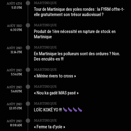
MARTINIQUE
AOÛT 4TH
5:15 PM
Tour de Martinique des yoles rondes : la FYRM offre-t-
elle gratuitement son trésor audiovisuel ?
MARTINIQUE
AOÛT 3RD
6:30 PM
Produit de 1ère nécessité en rupture de stock en
Martinique
MARTINIQUE
AOÛT 2ND
11:14 PM
En Martinique les pollueurs sont des ordures ? Non.
Des enculés-es !!!
MARTINIQUE
AOÛT 2ND
5:56 PM
« Mérine rivers to cross »
MARTINIQUE
AOÛT 2ND
5:48 PM
« Nou ka gadé MAS pasé »
MARTINIQUE
AOÛT 2ND
12:05 PM
LOÏC KOKÉ YO !!!
MARTINIQUE
AOÛT 2ND
8:08 AM
« Ferme ta d’yole »