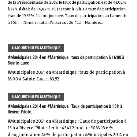
de la Présidentielle de 2017: le taux de participation est de 41,02%
à 17h. Il était de 34,82% au 1er tour à 17h. Le taux de participation
était de 19,53% à la mi-journée. Taux de participation au Lamentin
à 16h : - Nombre total d’inscrits : 26 422 - Nombre...
AUJOURD'HUI EN MARTINIQUE
#Municipales 2014 en #Martinique : taux de participation à 16:00 à
Sainte-Luce
#Municipales 2014 en #Martinique : taux de participation à
16:00 à Sainte-Luce...63,52
AUJOURD'HUI EN MARTINIQUE
#Municipales 2014 en #Martinique : Taux de participation à 15 h à
Rivière-Pilote.
#Municipales 2014 en #Martinique : Taux de participation à
15 h à Rivière-Pilote. 1er tr : 4341 2ème tr : 5063 16.6 %
d'augmentation 46% de participation #Municipales 2014 en