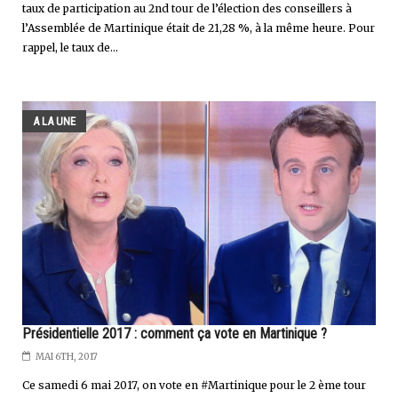
taux de participation au 2nd tour de l’élection des conseillers à
l’Assemblée de Martinique était de 21,28 %, à la même heure. Pour
rappel, le taux de...
A LA UNE
Présidentielle 2017 : comment ça vote en Martinique ?
MAI 6TH, 2017
Ce samedi 6 mai 2017, on vote en #Martinique pour le 2 ème tour