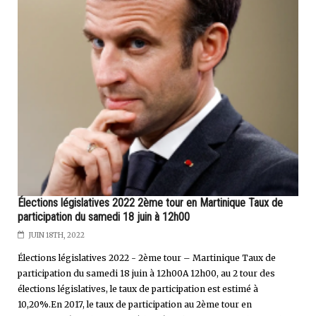
Élections législatives 2022 2ème tour en Martinique Taux de
participation du samedi 18 juin à 12h00
JUIN 18TH, 2022
Élections législatives 2022 - 2ème tour – Martinique Taux de
participation du samedi 18 juin à 12h00A 12h00, au 2 tour des
élections législatives, le taux de participation est estimé à
10,20%.En 2017, le taux de participation au 2ème tour en