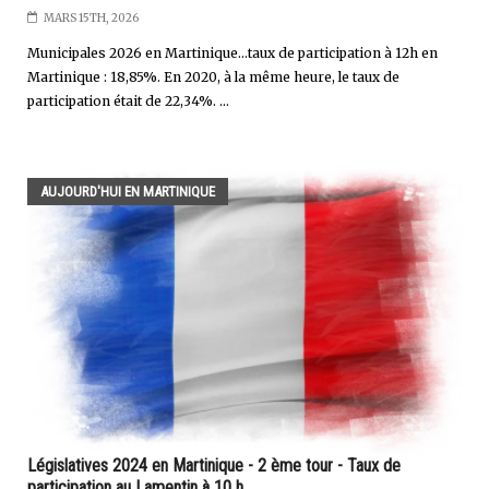
MARS 15TH, 2026
Municipales 2026 en Martinique...taux de participation à 12h en
Martinique : 18,85%. En 2020, à la même heure, le taux de
participation était de 22,34%. ...
AUJOURD'HUI EN MARTINIQUE
Législatives 2024 en Martinique - 2 ème tour - Taux de
participation au Lamentin à 10 h