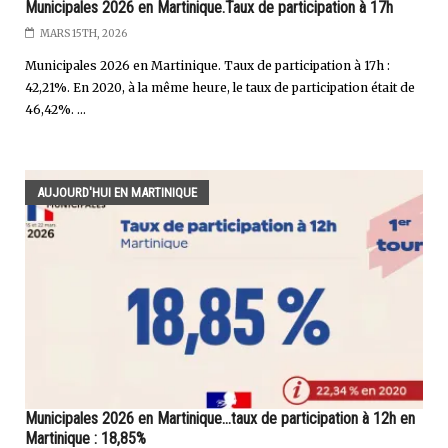
Municipales 2026 en Martinique.Taux de participation à 17h
MARS 15TH, 2026
Municipales 2026 en Martinique. Taux de participation à 17h :
42,21%. En 2020, à la même heure, le taux de participation était de
46,42%. ...
AUJOURD'HUI EN MARTINIQUE
Municipales 2026 en Martinique…taux de participation à 12h en
Martinique : 18,85%