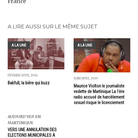
France
A LIRE AUSSI SUR LE MÊME SUJET
A LA UNE
A LA UNE
FÉVRIER 16TH, 2016
JUIN 18TH, 2019
Bakfull, la bière qui buzz
Maurice Violton le journaliste
vedette de Martinique La 1ère
radio accusé de harcèlement
sexuel risque le licenciement
AUJOURD'HUI EN
MARTINIQUE
VERS UNE ANNULATION DES
ELECTIONS MUNICIPALES A