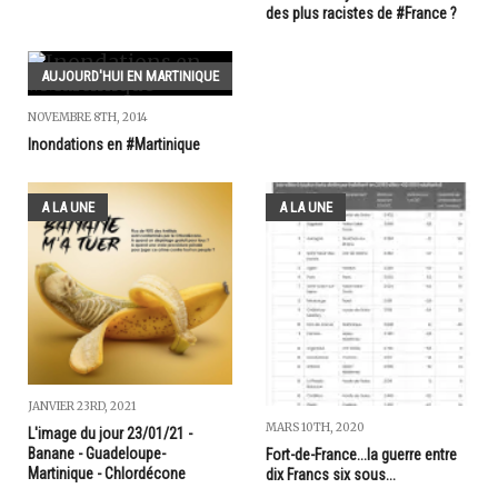
des plus racistes de #France ?
AUJOURD'HUI EN MARTINIQUE
NOVEMBRE 8TH, 2014
Inondations en #Martinique
A LA UNE
A LA UNE
JANVIER 23RD, 2021
MARS 10TH, 2020
L'image du jour 23/01/21 -
Banane - Guadeloupe-
Fort-de-France...la guerre entre
Martinique - Chlordécone
dix Francs six sous...