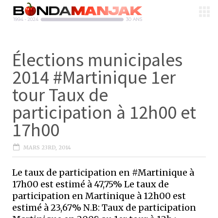
Élections municipales
2014 #Martinique 1er
tour Taux de
participation à 12h00 et
17h00
MARS 23RD, 2014
Le taux de participation en #Martinique à
17h00 est estimé à 47,75% Le taux de
participation en Martinique à 12h00 est
estimé à 23,67% N.B: Taux de participation