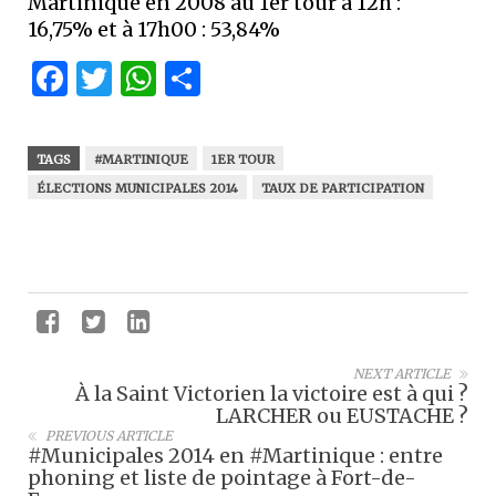
Martinique en 2008 au 1er tour à 12h :
16,75% et à 17h00 : 53,84%
Facebook
Twitter
WhatsApp
Partager
TAGS
#MARTINIQUE
1ER TOUR
ÉLECTIONS MUNICIPALES 2014
TAUX DE PARTICIPATION
NEXT ARTICLE
À la Saint Victorien la victoire est à qui ?
LARCHER ou EUSTACHE ?
PREVIOUS ARTICLE
#Municipales 2014 en #Martinique : entre
phoning et liste de pointage à Fort-de-