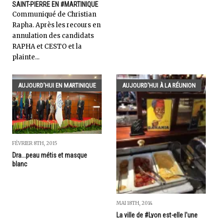
SAINT-PIERRE EN #MARTINIQUE
Communiqué de Christian
Rapha. Après les recours en
annulation des candidats
RAPHA et CESTO et la
plainte...
AUJOURD'HUI EN MARTINIQUE
AUJOURD'HUI À LA RÉUNION
FÉVRIER 8TH, 2015
Dra...peau métis et masque
blanc
MAI 18TH, 2014
La ville de #Lyon est-elle l'une