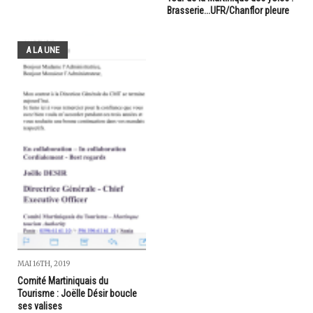
Brasserie...UFR/Chanflor pleure
A LA UNE
MAI 16TH, 2019
Comité Martiniquais du
Tourisme : Joëlle Désir boucle
ses valises