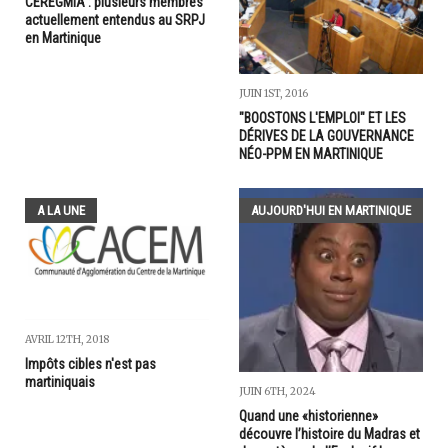
CEREGMIA : plusieurs membres
actuellement entendus au SRPJ
en Martinique
JUIN 1ST, 2016
"BOOSTONS L'EMPLOI" ET LES
DÉRIVES DE LA GOUVERNANCE
NÉO-PPM EN MARTINIQUE
A LA UNE
AUJOURD'HUI EN MARTINIQUE
AVRIL 12TH, 2018
Impôts cibles n'est pas
martiniquais
JUIN 6TH, 2024
Quand une «historienne»
découvre l’histoire du Madras et