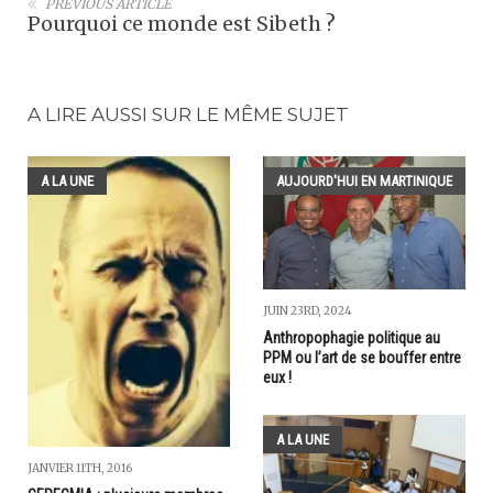
PREVIOUS ARTICLE
Pourquoi ce monde est Sibeth ?
A LIRE AUSSI SUR LE MÊME SUJET
A LA UNE
AUJOURD'HUI EN MARTINIQUE
JUIN 23RD, 2024
Anthropophagie politique au
PPM ou l’art de se bouffer entre
eux !
A LA UNE
JANVIER 11TH, 2016