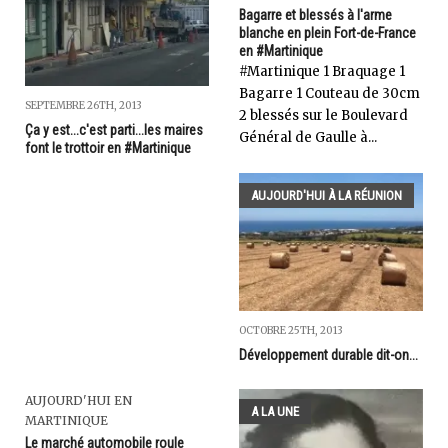
Bagarre et blessés à l'arme
blanche en plein Fort-de-France
en #Martinique
‎#Martinique 1 Braquage 1
Bagarre 1 Couteau de 30cm
SEPTEMBRE 26TH, 2013
2 blessés sur le Boulevard
Ça y est...c'est parti...les maires
Général de Gaulle à...
font le trottoir en #Martinique
AUJOURD'HUI À LA RÉUNION
OCTOBRE 25TH, 2013
Développement durable dit-on...
AUJOURD'HUI EN
A LA UNE
MARTINIQUE
Le marché automobile roule