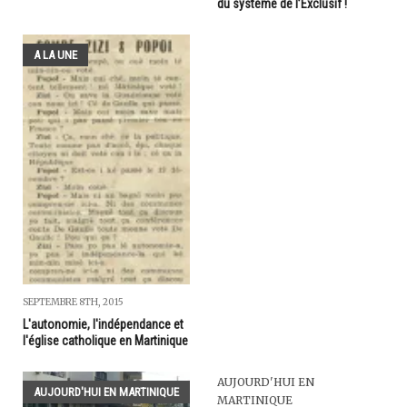
du système de l’Exclusif !
A LA UNE
SEPTEMBRE 8TH, 2015
L'autonomie, l'indépendance et
l'église catholique en Martinique
AUJOURD'HUI EN
AUJOURD'HUI EN MARTINIQUE
MARTINIQUE