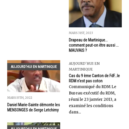
MARS 31ST, 2023
Drapeau de Martinique...
comment peut-on être aussi ...
MAUVAIS ?
AUJOURD'HUI EN
AUJOURD'HUI EN MARTINIQUE
MARTINIQUE
Cas du 9 ème Canton de FdF...le
RDM n'est pas coton
Communiqué du RDM Le
Bureau exécutif du RDM,
MARS 15TH, 2022
réuni le 23 janvier 2013, a
Daniel Marie-Sainte démonte les
examiné les conditions
MENSONGES de Serge Letchimy
dans...
AUJOURD'HUI EN MARTINIQUE