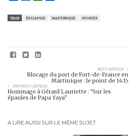
TAGS
ÉPILEPSIE
MARTINIQUE
SPORTIF
NEXT ARTICLE
Blocage du port de Fort-de-France en
Martinique : le point de 14:15
PREVIOUS ARTICLE
Hommage à Gérard Lauriette : "Sur les
épaules de Papa Yaya"
A LIRE AUSSI SUR LE MÊME SUJET