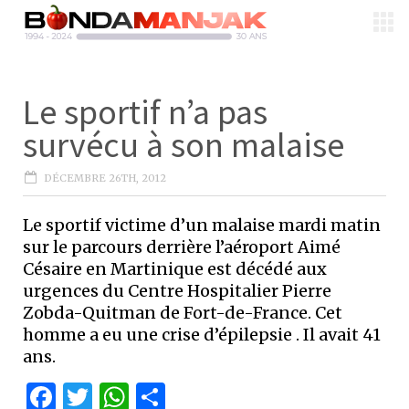
Le sportif n’a pas
survécu à son malaise
DÉCEMBRE 26TH, 2012
Le sportif victime d’un malaise mardi matin
sur le parcours derrière l’aéroport Aimé
Césaire en Martinique est décédé aux
urgences du Centre Hospitalier Pierre
Zobda-Quitman de Fort-de-France. Cet
homme a eu une crise d’épilepsie . Il avait 41
ans.
Facebook
Twitter
WhatsApp
Partager