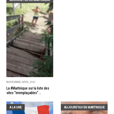
NOVEMBRE 28TH, 2013
La #Martinique sur la liste des
sites "irremplaçables" ...
A LA UNE
AUJOURD'HUI EN MARTINIQUE