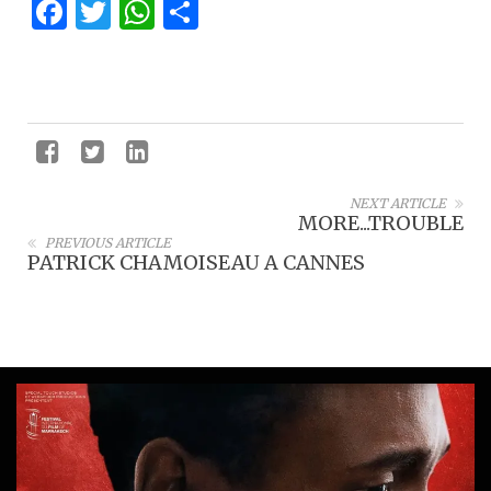
Facebook
Twitter
WhatsApp
Partager
NEXT ARTICLE
MORE...TROUBLE
PREVIOUS ARTICLE
PATRICK CHAMOISEAU A CANNES