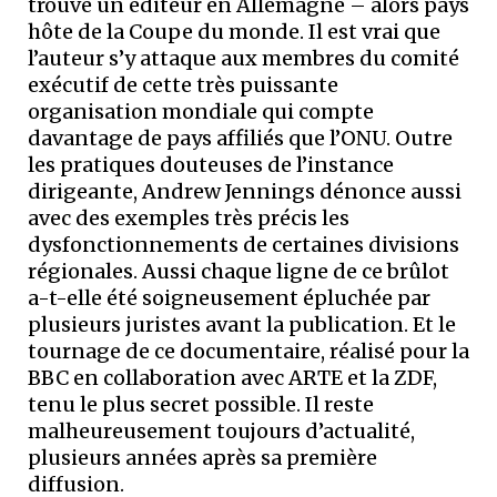
trouvé un éditeur en Allemagne – alors pays
hôte de la Coupe du monde. Il est vrai que
l’auteur s’y attaque aux membres du comité
exécutif de cette très puissante
organisation mondiale qui compte
davantage de pays affiliés que l’ONU. Outre
les pratiques douteuses de l’instance
dirigeante, Andrew Jennings dénonce aussi
avec des exemples très précis les
dysfonctionnements de certaines divisions
régionales. Aussi chaque ligne de ce brûlot
a-t-elle été soigneusement épluchée par
plusieurs juristes avant la publication. Et le
tournage de ce documentaire, réalisé pour la
BBC en collaboration avec ARTE et la ZDF,
tenu le plus secret possible. Il reste
malheureusement toujours d’actualité,
plusieurs années après sa première
diffusion.