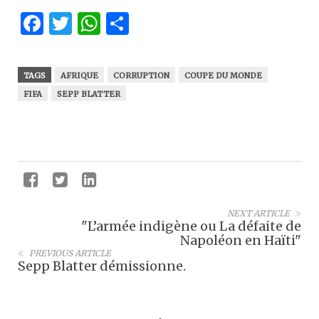
Facebook
Twitter
WhatsApp
Partager
TAGS
AFRIQUE
CORRUPTION
COUPE DU MONDE
FIFA
SEPP BLATTER
NEXT ARTICLE
"L’armée indigène ou La défaite de
Napoléon en Haïti"
PREVIOUS ARTICLE
Sepp Blatter démissionne.