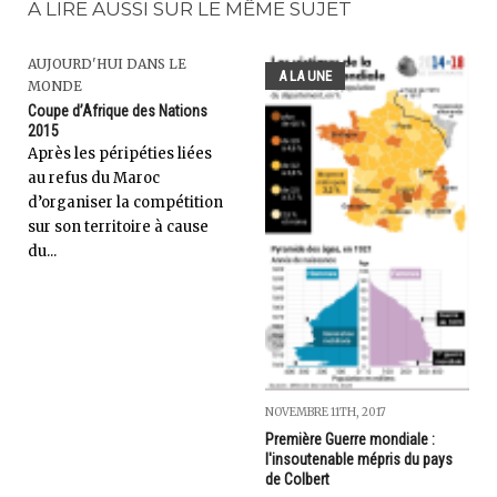
A LIRE AUSSI SUR LE MÊME SUJET
AUJOURD'HUI DANS LE
A LA UNE
MONDE
Coupe d’Afrique des Nations
2015
Après les péripéties liées
au refus du Maroc
d’organiser la compétition
sur son territoire à cause
du...
NOVEMBRE 11TH, 2017
Première Guerre mondiale :
l'insoutenable mépris du pays
de Colbert