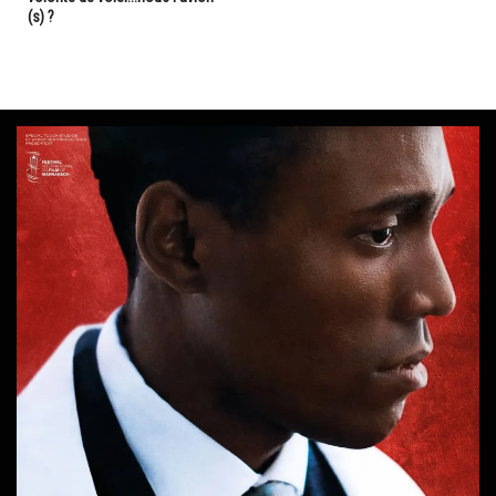
(s) ?