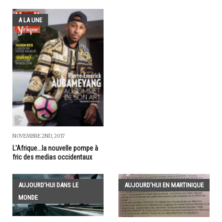
A LA UNE
NOVEMBRE 2ND, 2017
L'Afrique...la nouvelle pompe à
fric des medias occidentaux
AUJOURD'HUI DANS LE
AUJOURD'HUI EN MARTINIQUE
MONDE