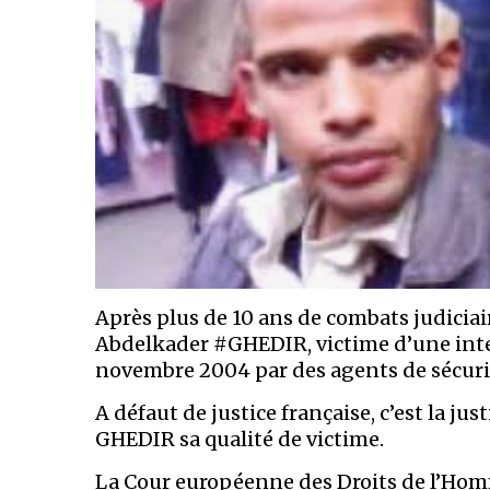
Après plus de 10 ans de combats judiciair
Abdelkader #GHEDIR, victime d’une inte
novembre 2004 par des agents de sécurité
A défaut de justice française, c’est la j
GHEDIR sa qualité de victime.
La Cour européenne des Droits de l’Homm