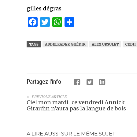
gilles dégras
Facebook
Twitter
WhatsApp
Partager
TAGS
ABDELKADER GHÉDIR
ALEX URSULET
CEDH
Partagez l'info
PREVIOUS ARTICLE
Ciel mon mardi...ce vendredi Annick
Girardin n'aura pas la langue de bois
A LIRE AUSSI SUR LE MÊME SUJET