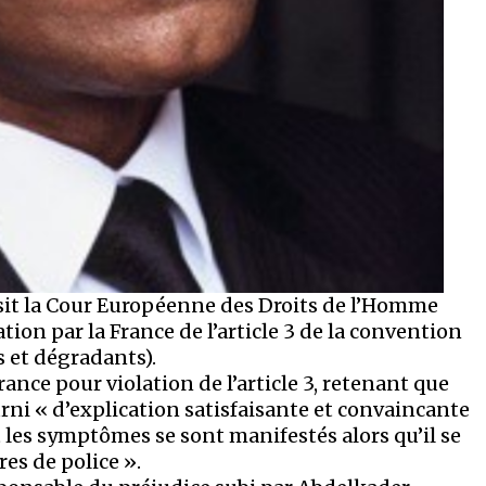
isit la Cour Européenne des Droits de l’Homme
ation par la France de l’article 3 de la convention
 et dégradants).
rance pour violation de l’article 3, retenant que
urni « d’explication satisfaisante et convaincante
t les symptômes se sont manifestés alors qu’il se
es de police ».