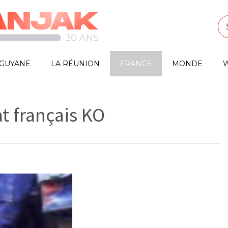
GUYANE
LA RÉUNION
FRANCE
MONDE
W
t français KO