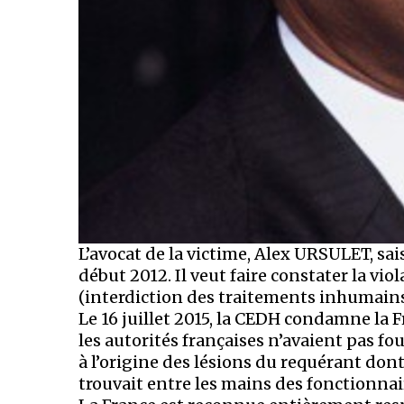
L’avocat de la victime, Alex URSULET, sa
début 2012. Il veut faire constater la viol
(interdiction des traitements inhumains
Le 16 juillet 2015, la CEDH condamne la F
les autorités françaises n’avaient pas fo
à l’origine des lésions du requérant don
trouvait entre les mains des fonctionnair