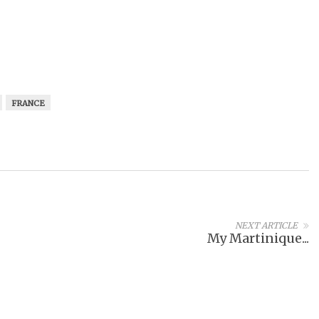
FRANCE
NEXT ARTICLE
My Martinique...