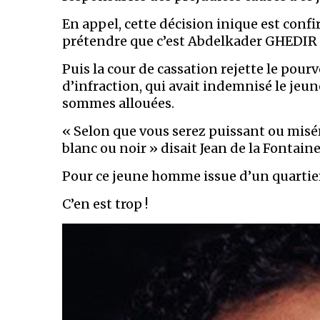
En appel, cette décision inique est confi
prétendre que c’est Abdelkader GHEDIR 
Puis la cour de cassation rejette le pour
d’infraction, qui avait indemnisé le je
sommes allouées.
« Selon que vous serez puissant ou misé
blanc ou noir » disait Jean de la Fontaine
Pour ce jeune homme issue d’un quartier 
C’en est trop !