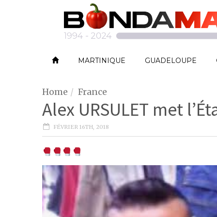
MARTINIQUE
GUADELOUPE
Home
France
Alex URSULET met l’Éta
FÉVRIER 16TH, 2018