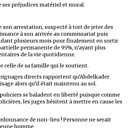
ses préjudices matériel et moral.
son arrestation, suspecté à tort de jeter des
aissance à son arrivée au commissariat puis
ndant plusieurs mois pour finalement en sortir
partielle permanente de 95%, n’ayant plus
taires de la vie quotidienne.
celle de sa famille qui le soutient.
émoignages directs rapportent qu’Abdelkader
age alors qu’il était maintenu au sol.
s policiers se baladent en liberté puisque comme
licières, les juges hésitent à mettre en cause les
 ordonnance de non-lieu ! Personne ne serait
e jeune homme.