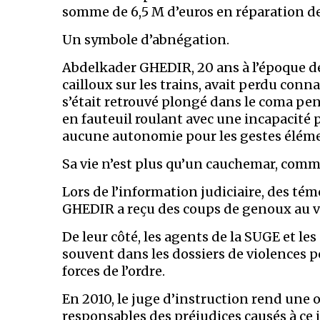
somme de 6,5 M d’euros en réparation de 
Un symbole d’abnégation.
Abdelkader GHEDIR, 20 ans à l’époque de 
cailloux sur les trains, avait perdu conn
s’était retrouvé plongé dans le coma pe
en fauteuil roulant avec une incapacité 
aucune autonomie pour les gestes élémen
Sa vie n’est plus qu’un cauchemar, comme 
Lors de l’information judiciaire, des t
GHEDIR a reçu des coups de genoux au vis
De leur côté, les agents de la SUGE et le
souvent dans les dossiers de violences po
forces de l’ordre.
En 2010, le juge d’instruction rend une
responsables des préjudices causés à c