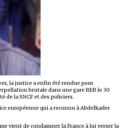
es, la justice a enfin été rendue pour
rpellation brutale dans une gare RER le 30
 de la SNCF et des policiers.
ustice européenne qui a reconnu à Abdelkader
e vient de condamner la France à lui verser la