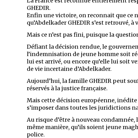
La France est reconnue entièrement res
GHEDIR.
Enfin une victoire, on reconnait que ce n
qu’Abdelkader GHEDIR s’est retrouvé, à v
Mais ce n’est pas fini, puisque la questi
Défiant la décision rendue, le gouvern
l’indemnisation de jeune homme soit rédu
lui est arrivé, ou encore qu’elle lui soit
de vie incertaine d’Abdelkader.
Aujourd’hui, la famille GHEDIR peut souf
réservés à la justice française.
Mais cette décision européenne, inédite
s’imposer dans toutes les juridictions n
Au risque d’être à nouveau condamnée, la
même manière, qu’ils soient jeune magh
police.