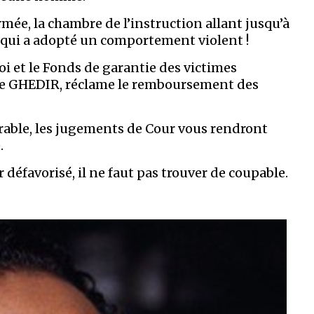
rmée, la chambre de l’instruction allant jusqu’à
qui a adopté un comportement violent !
voi et le Fonds de garantie des victimes
une GHEDIR, réclame le remboursement des
rable, les jugements de Cour vous rendront
.
défavorisé, il ne faut pas trouver de coupable.