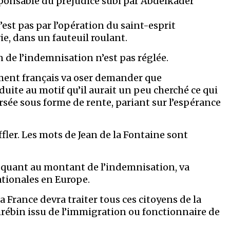
ponsable du préjudice subi par Abdelkader
’est pas par l’opération du saint-esprit
ie, dans un fauteuil roulant.
on de l’indemnisation n’est pas réglée.
ement français va oser demander que
ite au motif qu’il aurait un peu cherché ce qui
 versée sous forme de rente, pariant sur l’espérance
fler. Les mots de Jean de la Fontaine sont
 quant au montant de l’indemnisation, va
ationales en Europe.
 France devra traiter tous ces citoyens de la
rébin issu de l’immigration ou fonctionnaire de