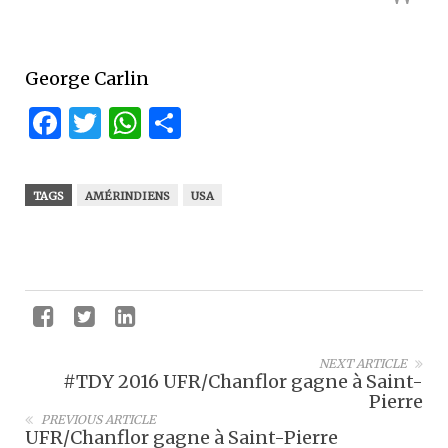
George Carlin
Facebook
Twitter
WhatsApp
Partager
TAGS
AMÉRINDIENS
USA
NEXT ARTICLE
#TDY 2016 UFR/Chanflor gagne à Saint-
Pierre
PREVIOUS ARTICLE
UFR/Chanflor gagne à Saint-Pierre