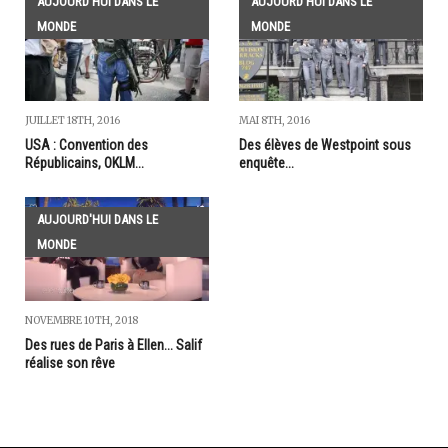
AUJOURD'HUI DANS LE
AUJOURD'HUI DANS LE
MONDE
MONDE
JUILLET 18TH, 2016
MAI 8TH, 2016
USA : Convention des
Des élèves de Westpoint sous
Républicains, OKLM...
enquête...
AUJOURD'HUI DANS LE
MONDE
NOVEMBRE 10TH, 2018
Des rues de Paris à Ellen... Salif
réalise son rêve