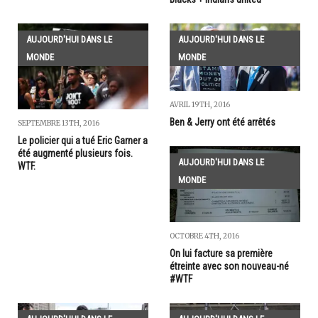
AUJOURD'HUI DANS LE
AUJOURD'HUI DANS LE
MONDE
MONDE
AVRIL 19TH, 2016
Ben & Jerry ont été arrêtés
SEPTEMBRE 13TH, 2016
Le policier qui a tué Eric Garner a
été augmenté plusieurs fois.
AUJOURD'HUI DANS LE
WTF.
MONDE
OCTOBRE 4TH, 2016
On lui facture sa première
étreinte avec son nouveau-né
#WTF