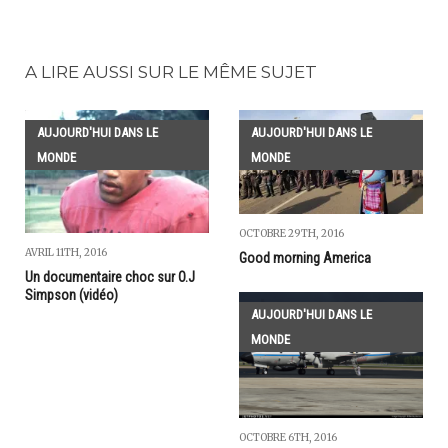
A LIRE AUSSI SUR LE MÊME SUJET
AUJOURD'HUI DANS LE
AUJOURD'HUI DANS LE
MONDE
MONDE
OCTOBRE 29TH, 2016
AVRIL 11TH, 2016
Good morning America
Un documentaire choc sur O.J
Simpson (vidéo)
AUJOURD'HUI DANS LE
MONDE
OCTOBRE 6TH, 2016