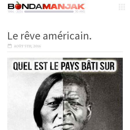
Le rêve américain.
AOÛT 5TH, 2016