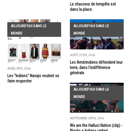
Le chasseur de tempête est
dans la place.
AUJOURD'HUI DANS LE
AUJOURD'HUI DANS LE
MONDE
MONDE
AOÛT 27TH, 2016
Les Amérindiens défendent leur
terre, dans l'indifférence
AVRIL 8TH, 2016
générale
Les "Indiens" Navajo veulent se
faire respecter
AUJOURD'HUI DANS LE
MONDE
SEPTEMBRE 28TH, 2016
We are the Halluci Nation (clip) -
Blacks + Indians united