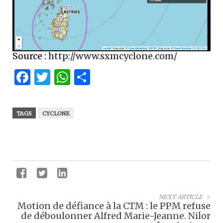
Source :
http://www.sxmcyclone.com/
Facebook
Twitter
WhatsApp
Partager
TAGS
CYCLONE
NEXT ARTICLE
Motion de défiance à la CTM : le PPM refuse
de déboulonner Alfred Marie-Jeanne. Nilor