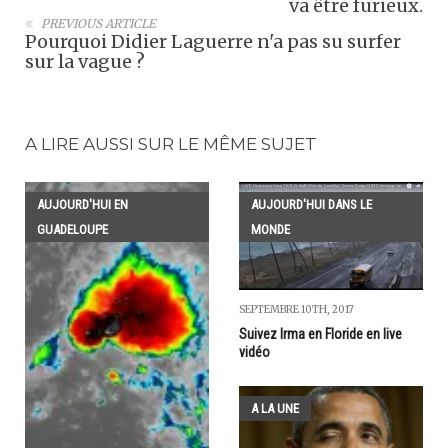
va être furieux.
PREVIOUS ARTICLE
Pourquoi Didier Laguerre n'a pas su surfer
sur la vague ?
A LIRE AUSSI SUR LE MÊME SUJET
AUJOURD'HUI EN
AUJOURD'HUI DANS LE
GUADELOUPE
MONDE
SEPTEMBRE 10TH, 2017
Suivez Irma en Floride en live
vidéo
A LA UNE