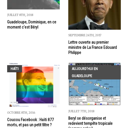
JUILLET 8TH, 2018
Guadeloupe, Dominique, en ce
moment c'est Béryl
SEPTEMBRE 24TH, 2017
Lettre ouverte au premier
ministre de La France Edouard
Philippe
HAÏTI
AUJOURD'HUI EN
GUADELOUPE
JUILLET 7TH, 2018
OCTOBRE 8TH, 2016
Beryl se désorganise et
Coucou Facebook : Haïti 877
redevient tempête tropicale
morts, et pas un petit filtre ?