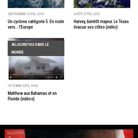
SEPTEMBRE 30TH, 2019
AOÛT 25TH, 2017
Un cyclone catégorie 5. En route
Harvey, bientôt majeur. Le Texas
vers... l'Europe
évacue ses côtes (vidéo)
AUJOURD'HUI DANS LE
MONDE
OCTOBRE 6TH, 2016
Matthew aux Bahamas et en
Floride (vidéos)