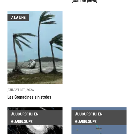
(comme prévu)
A LA UNE
JUILLET 1ST, 2024
Les Grenadines sinistrées
AUJOURD'HUI EN
AUJOURD'HUI EN
GUADELOUPE
GUADELOUPE