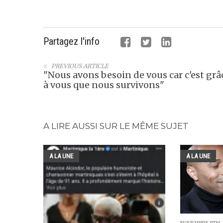
Partagez l'info
PREVIOUS ARTICLE
"Nous avons besoin de vous car c'est grâ
à vous que nous survivons"
A LIRE AUSSI SUR LE MÊME SUJET
A LA UNE
A LA UNE