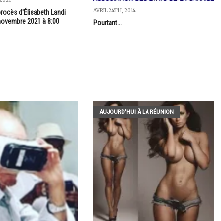
2021
AVRIL 24TH, 2014
 procès d'Élisabeth Landi
 novembre 2021 à 8:00
Pourtant...
AUJOURD'HUI À LA RÉUNION