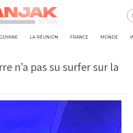
GUYANE
LA RÉUNION
FRANCE
MONDE
W
e n’a pas su surfer sur la