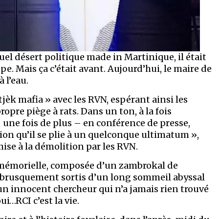
uel désert politique made in Martinique, il était
upe. Mais ça c’était avant. Aujourd’hui, le maire de
 l’eau.
jèk mafia » avec les RVN, espérant ainsi les
ropre piège à rats. Dans un ton, à la fois
– une fois de plus – en conférence de presse,
tion qu’il se plie à un quelconque ultimatum »,
mise à la démolition par les RVN.
 mémorielle, composée d’un zambrokal de
», brusquement sortis d’un long sommeil abyssal
un innocent chercheur qui n’a jamais rien trouvé
ui…RCI c’est la vie.