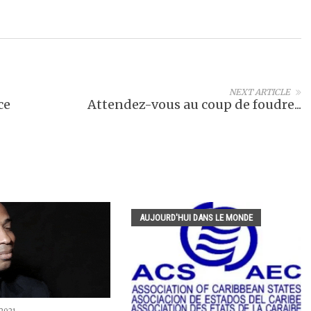
NEXT ARTICLE
ce
Attendez-vous au coup de foudre...
AUJOURD'HUI DANS LE MONDE