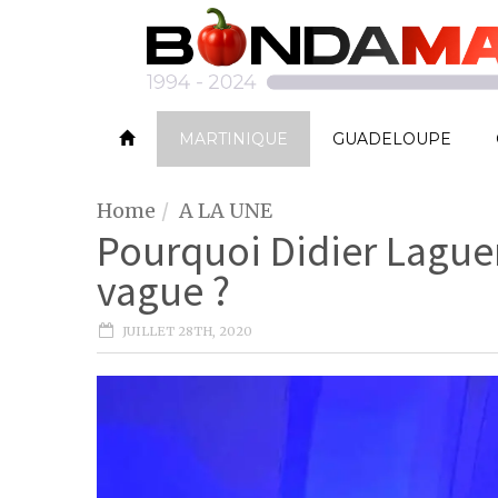
MARTINIQUE
GUADELOUPE
Home
A LA UNE
Pourquoi Didier Laguerr
vague ?
JUILLET 28TH, 2020