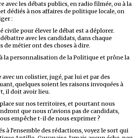
avec les débats publics, en radio filmée, ou à la
et dédiés à nos affaires de politique locale, on
ger :
 civile pour élever le débat est a déplorer.
débattre avec les candidats, dans chaque
 de métier ont des choses à dire.
à la personnalisation de la Politique et prône la
avec un colistier, jugé, par lui et par des
oquant, quelques soient les raisons invoquées à
 il doit avoir lieu.
place sur nos territoires, et pourtant nous
ondront que nous n’avions pas de candidats,
 nous empêche t-il de nous exprimer ?
à l’ensemble des rédactions, voyez le sort qui
iatique Antillo-Guyanaise. Jamais aucun écho, peu