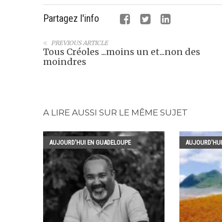
Partagez l'info
PREVIOUS ARTICLE
Tous Créoles ...moins un et...non des
moindres
A LIRE AUSSI SUR LE MÊME SUJET
AUJOURD'HUI EN GUADELOUPE
AUJOURD'HUI