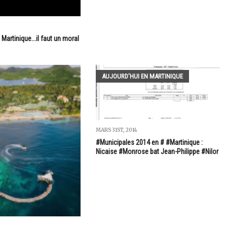
 Martinique...il faut un moral
AUJOURD'HUI EN MARTINIQUE
MARS 31ST, 2014
#Municipales 2014 en # #Martinique :
Nicaise #Monrose bat Jean-Philippe #Nilor