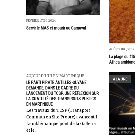
FÉVRIER 14TH, 2024
Servir le MAS et mourir au Carnaval
AOÛT 23RD, 2014
La plage du #
Africa ambianc
AUJOURD'HUI EN MARTINIQUE
A LA UNE
LE PARTI PIRATE ANTILLES-GUYANE
DEMANDE, DANS LE CADRE DU
LANCEMENT DU TCSP, UNE RÉFLEXION SUR
LA GRATUITÉ DES TRANSPORTS PUBLICS
EN MARTINIQUE
Les travaux du TCSP (Transport
Commun en Site Propre) avancent 1.
L'emblématique pont de la Galleria
et le...