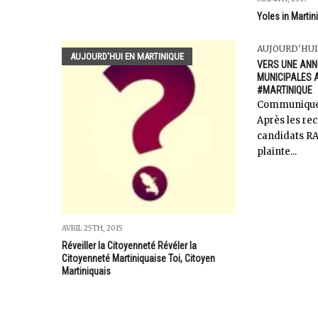
Yoles in Martin
AUJOURD'HUI
AUJOURD'HUI EN MARTINIQUE
VERS UNE ANN
MUNICIPALES A
#MARTINIQUE
Communiqué 
Après les re
candidats RA
plainte...
AVRIL 25TH, 2015
Réveiller la Citoyenneté Révéler la
Citoyenneté Martiniquaise Toi, Citoyen
Martiniquais