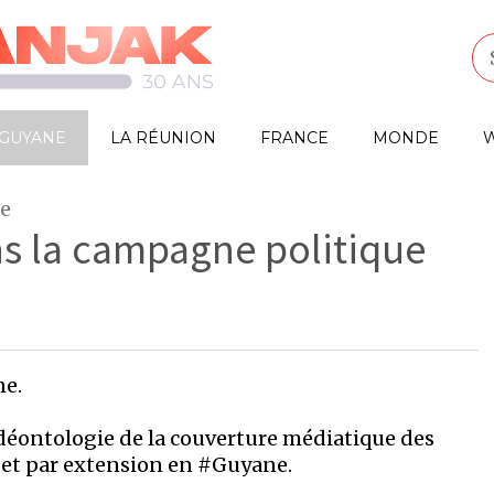
GUYANE
LA RÉUNION
FRANCE
MONDE
W
ne
ns la campagne politique
ne.
 déontologie de la couverture médiatique des
et par extension en #Guyane.