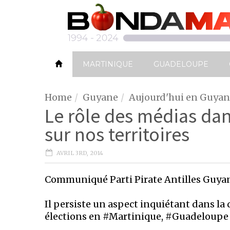
MARTINIQUE
GUADELOUPE
Home
Guyane
Aujourd'hui en Guya
Le rôle des médias da
sur nos territoires
AVRIL 3RD, 2014
Communiqué Parti Pirate Antilles Guya
Il persiste un aspect inquiétant dans la
élections en #Martinique, #Guadeloupe 