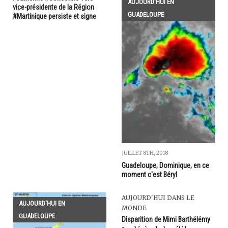
AUJOURD'HUI EN
vice-présidente de la Région
GUADELOUPE
#Martinique persiste et signe
JUILLET 8TH, 2018
Guadeloupe, Dominique, en ce
moment c'est Béryl
AUJOURD'HUI DANS LE
AUJOURD'HUI EN
MONDE
GUADELOUPE
Disparition de Mimi Barthélémy