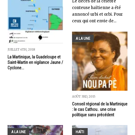
Le décès de la célèbre
conteuse haïtienne a été
annoncé urbi et orbi. Pour
ceux qui ont envie de...
A LA UNE
JUILLET 6TH, 2018
La Martinique, la Guadeloupe et
Saint-Martin en vigilance Jaune /
Cyclone...
AOÛT 3RD, 2015
Conseil régional de la Martinique
: le cas Cathou.. une crise
politique sans précédent
A LA UNE
HAÏTI