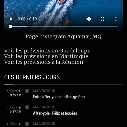
Page Instagram
Aquamar_MQ
Voir les prévisions en Guadeloupe
Voir les prévisions en Martinique
Voir les prévisions à la Réunion
CES DERNIERS JOURS…
MARTINIQUE
AOÛT 7TH
9:45 AM
Entre after-yole et after-gynéco
MARTINIQUE
AOÛT 7TH
9:37 AM
After-yole…Félix et bouées
MARTINIQUE
AOÛT 6TH