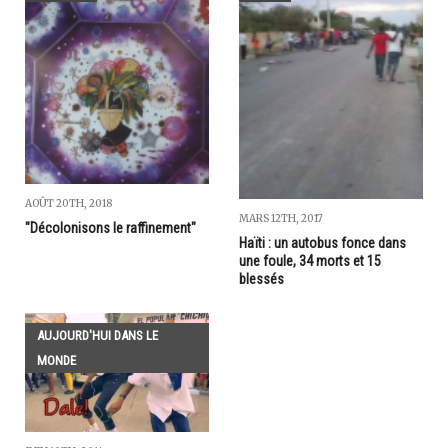
AOÛT 20TH, 2018
MARS 12TH, 2017
"Décolonisons le raffinement"
Haïti : un autobus fonce dans
une foule, 34 morts et 15
blessés
AUJOURD'HUI DANS LE
MONDE