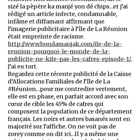
sizé la pèpère ka manjé yon dé chips…et j’ai
rédigé un article infecte, condamnable,
infâme et diffamant affirmant que
l’imagerie publicitaire à l’île de La Réunion
était empreinte de racisme.
http://www.bondamanjak.com/ile-de-la-
reunion-pourquoi-le-monde-de-la-
publicite-ne-kife-pas-les-cafres-episode-1/
.
J’ai eu tort.
Regardez cette récente publicité de la Caisse
d’Allocations Familiales de l’île de La
#Réunion…pour me contredire vertement,
elle est en phase, en parfait accord avec son
cœur de cible les 45% de cafres qui
composent la population de ce département
français. Les noirs et autres basanés sont en
majorité sur l’affiche. On ne voit pas de
zorey comme on dit ici…Il y a même une