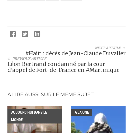
NEXT ARTICLE
#Haiti : décès de Jean-Claude Duvalier
PREVIOUS ARTICLE
Léon Bertrand condamné par la cour
d'appel de Fort-de-France en #Martinique
A LIRE AUSSI SUR LE MÊME SUJET
AUJOURD'HUI DANS LE
A LA UNE
MONDE