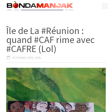
Île de La #Réunion :
quand #CAF rime avec
#CAFRE (Lol)
OCTOBRE 4TH, 2014