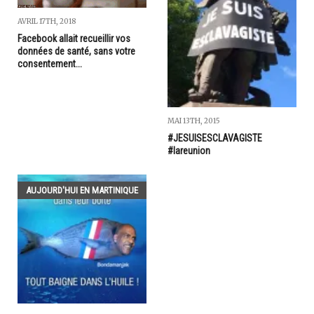
AVRIL 17TH, 2018
Facebook allait recueillir vos
données de santé, sans votre
consentement...
MAI 13TH, 2015
#JESUISESCLAVAGISTE
#lareunion
AUJOURD'HUI EN MARTINIQUE