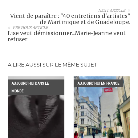
NEXT ARTICLE
Vient de paraître : "40 entretiens d'artistes"
de Martinique et de Guadeloupe.
PREVIOUS ARTICLE
Lise veut démissionner...Marie-Jeanne veut
refuser
A LIRE AUSSI SUR LE MÊME SUJET
AUJOURD'HUI DANS LE
AUJOURD'HUI EN FRANCE
MONDE