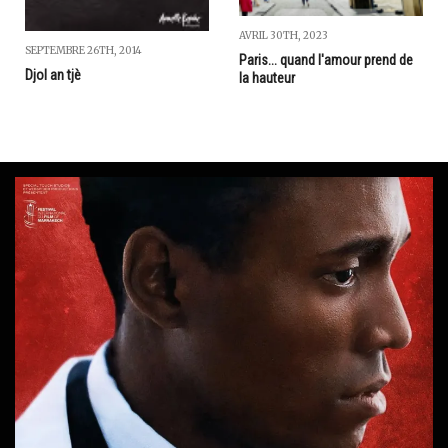
AVRIL 30TH, 2023
SEPTEMBRE 26TH, 2014
Paris... quand l'amour prend de
Djol an tjè
la hauteur