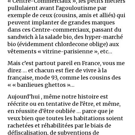
« Centre-Commerciaux », les petits métiers
pullulaient avant l’agouloutisme par
exemple de ceux (cousins, amis et alliés) qui
peuvent implanter de grandes marques
dans ces Centre-commerciaux, passant du
sandwich à la salade bio, des hyper-marché
bio (évidemment chlordecone oblige) aux
vêtements « vitrine-parisienne », etc…
Mais c’est partout pareil en France, vous me
direz … et chacun est fier de vivre à la
française, mode 93, comme les cousins des
« « banlieues ghettos »…
Aujourd’hui , même notre histoire est
réécrite ou en tentative de l’être, et même,
en réussite d’être oubliée … parce que je
veux bien que toutes les habitations soient
rachetées et réhabilitées par le biais de
défiscalisation, de subventions de