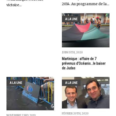
2014. Au programme de la...
victoire...
A LA UNE
JUIN 15TH, 2020
Martinique : affaire de 7
prévenus d'Océanis...le baiser
de Judas
A LA UNE
A LA UNE
FÉVRIER 20TH, 2020
NOVEMBRE 23RD, 2019