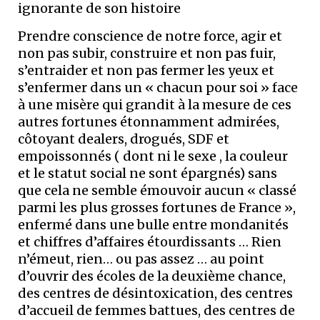
ignorante de son histoire
Prendre conscience de notre force, agir et
non pas subir, construire et non pas fuir,
s’entraider et non pas fermer les yeux et
s’enfermer dans un « chacun pour soi » face
à une misère qui grandit à la mesure de ces
autres fortunes étonnamment admirées,
côtoyant dealers, drogués, SDF et
empoissonnés ( dont ni le sexe , la couleur
et le statut social ne sont épargnés) sans
que cela ne semble émouvoir aucun « classé
parmi les plus grosses fortunes de France »,
enfermé dans une bulle entre mondanités
et chiffres d’affaires étourdissants … Rien
n’émeut, rien… ou pas assez … au point
d’ouvrir des écoles de la deuxième chance,
des centres de désintoxication, des centres
d’accueil de femmes battues, des centres de