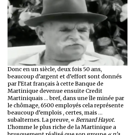
Donc en un siècle, deux fois 50 ans,
beaucoup d’argent et d’effort sont donnés
par l’Etat français à cette Banque de
Martinique devenue ensuite Credit
Martiniquais … bref, dans une île minée par
le chômage, 6500 employés cela représente
beaucoup d’emplois , certes, mais …
subalternes. La preuve, «
Bernard Hayot.
L’homme le plus riche de la Martinique a
brusquement réalisé que son groupe
« n’a