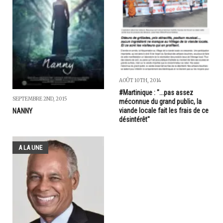
AOÛT 10TH, 2014
#Martinique : "...pas assez
SEPTEMBRE 2ND, 2015
méconnue du grand public, la
viande locale fait les frais de ce
NANNY
désintérêt"
A LA UNE