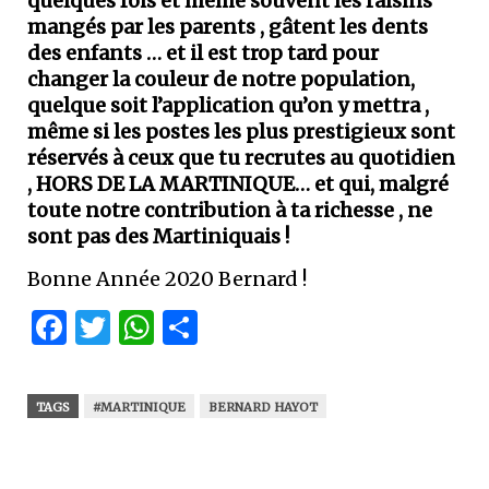
quelques fois et même souvent les raisins
mangés par les parents , gâtent les dents
des enfants … et il est trop tard pour
changer la couleur de notre population,
quelque soit l’application qu’on y mettra ,
même si les postes les plus prestigieux sont
réservés à ceux que tu recrutes au quotidien
,
HORS DE LA MARTINIQUE
… et qui, malgré
toute notre contribution à ta richesse , ne
sont pas des Martiniquais !
Bonne Année 2020 Bernard !
Facebook
Twitter
WhatsApp
Partager
TAGS
#MARTINIQUE
BERNARD HAYOT