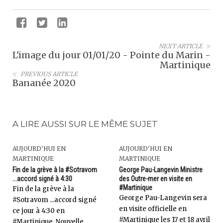
NEXT ARTICLE
L'image du jour 01/01/20 - Pointe du Marin -
Martinique
PREVIOUS ARTICLE
Bananée 2020
A LIRE AUSSI SUR LE MÊME SUJET
AUJOURD'HUI EN
AUJOURD'HUI EN
MARTINIQUE
MARTINIQUE
Fin de la grève à la #Sotravom
George Pau-Langevin Ministre
...accord signé à 4:30
des Outre-mer en visite en
#Martinique
Fin de la grève à la
George Pau-Langevin sera
#Sotravom ...accord signé
en visite officielle en
ce jour à 4:30 en
#Martinique les 17 et 18 avril
#Martinique. Nouvelle