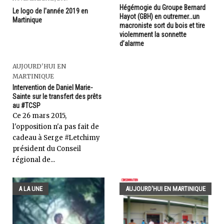
Hégémogie du Groupe Bernard
Le logo de l'année 2019 en
Hayot (GBH) en outremer…un
Martinique
macroniste sort du bois et tire
violemment la sonnette
d’alarme
AUJOURD'HUI EN
MARTINIQUE
Intervention de Daniel Marie-
Sainte sur le transfert des prêts
au #TCSP
Ce 26 mars 2015,
l'opposition n'a pas fait de
cadeau à Serge #Letchimy
président du Conseil
régional de...
A LA UNE
AUJOURD'HUI EN MARTINIQUE