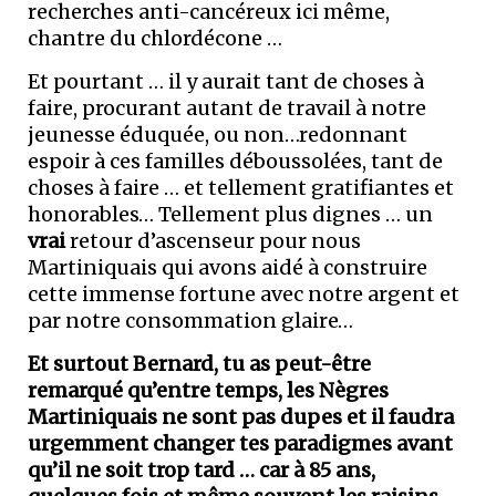
recherches anti-cancéreux ici même,
chantre du chlordécone …
Et pourtant … il y aurait tant de choses à
faire, procurant autant de travail à notre
jeunesse éduquée, ou non…redonnant
espoir à ces familles déboussolées, tant de
choses à faire … et tellement gratifiantes et
honorables… Tellement plus dignes … un
vrai
retour d’ascenseur pour nous
Martiniquais qui avons aidé à construire
cette immense fortune avec notre argent et
par notre consommation glaire…
Et surtout Bernard, tu as peut-être
remarqué qu’entre temps, les Nègres
Martiniquais ne sont pas dupes et il faudra
urgemment changer tes paradigmes avant
qu’il ne soit trop tard … car à 85 ans,