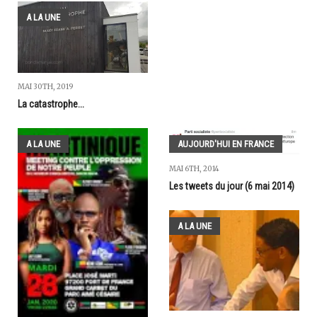
A LA UNE
MAI 30TH, 2019
La catastrophe...
A LA UNE
AUJOURD'HUI EN FRANCE
MAI 6TH, 2014
Les tweets du jour (6 mai 2014)
A LA UNE