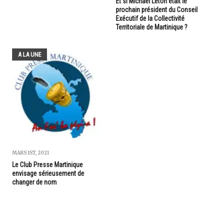
Et si Michael Leton était le
prochain président du Conseil
Exécutif de la Collectivité
Territoriale de Martinique ?
A LA UNE
MARS 1ST, 2021
Le Club Presse Martinique
envisage sérieusement de
changer de nom