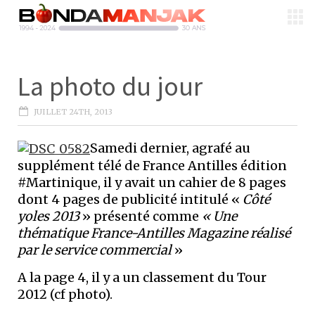
La photo du jour
JUILLET 24TH, 2013
Samedi dernier, agrafé au
supplément télé de France Antilles édition
#Martinique, il y avait un cahier de 8 pages
dont 4 pages de publicité intitulé «
Côté
yoles 2013
» présenté comme
« Une
thématique France-Antilles Magazine réalisé
par le service commercial
»
A la page 4, il y a un classement du Tour
2012 (cf photo).