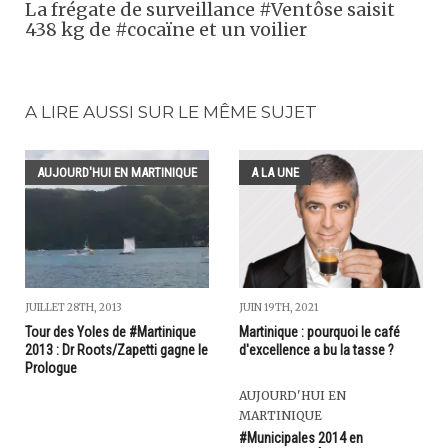
La frégate de surveillance #Ventôse saisit
438 kg de #cocaïne et un voilier
A LIRE AUSSI SUR LE MÊME SUJET
AUJOURD'HUI EN MARTINIQUE
A LA UNE
JUILLET 28TH, 2013
JUIN 19TH, 2021
Tour des Yoles de #Martinique
Martinique : pourquoi le café
2013 : Dr Roots/Zapetti gagne le
d'excellence a bu la tasse ?
Prologue
AUJOURD'HUI EN
MARTINIQUE
#Municipales 2014 en