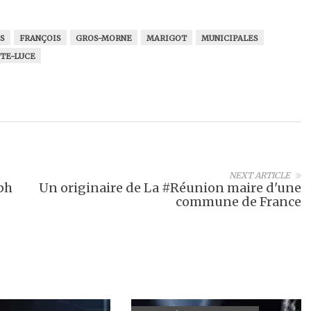
S
FRANÇOIS
GROS-MORNE
MARIGOT
MUNICIPALES
NTE-LUCE
NEXT ARTICLE
ph
Un originaire de La #Réunion maire d'une
commune de France