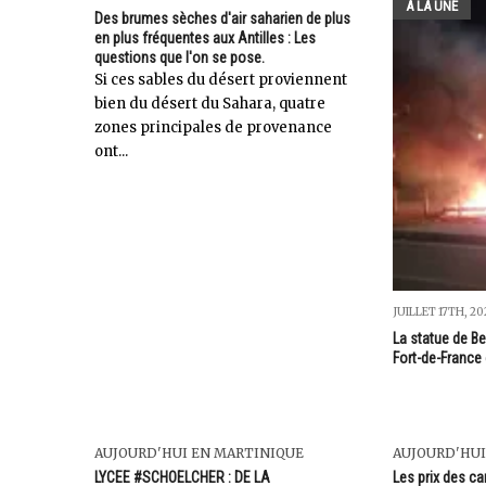
A LA UNE
Des brumes sèches d'air saharien de plus
en plus fréquentes aux Antilles : Les
questions que l'on se pose.
Si ces sables du désert proviennent
bien du désert du Sahara, quatre
zones principales de provenance
ont...
JUILLET 17TH, 2
La statue de B
Fort-de-France
AUJOURD'HUI EN MARTINIQUE
AUJOURD'HUI
LYCEE #SCHOELCHER : DE LA
Les prix des c