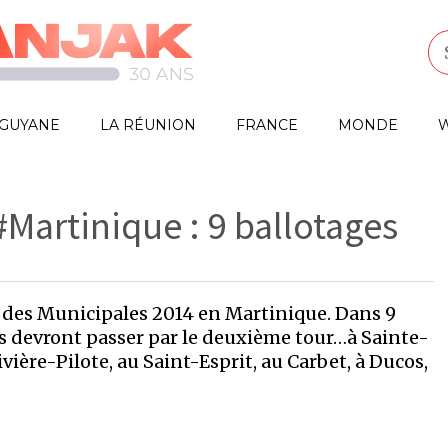
GUYANE
LA RÉUNION
FRANCE
MONDE
W
Martinique : 9 ballotages
r des Municipales 2014 en Martinique. Dans 9
s devront passer par le deuxième tour…à Sainte-
ière-Pilote, au Saint-Esprit, au Carbet, à Ducos,