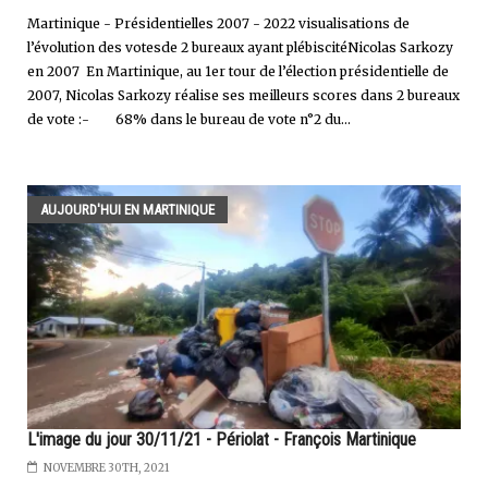
Martinique - Présidentielles 2007 - 2022 visualisations de
l’évolution des votesde 2 bureaux ayant plébiscitéNicolas Sarkozy
en 2007 En Martinique, au 1er tour de l’élection présidentielle de
2007, Nicolas Sarkozy réalise ses meilleurs scores dans 2 bureaux
de vote :- 68% dans le bureau de vote n°2 du...
AUJOURD'HUI EN MARTINIQUE
L'image du jour 30/11/21 - Périolat - François Martinique
NOVEMBRE 30TH, 2021