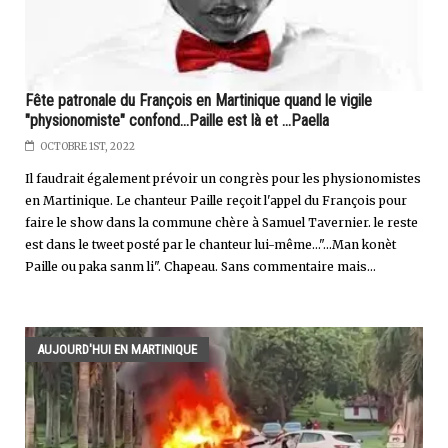
Fête patronale du François en Martinique quand le vigile
"physionomiste" confond...Paille est là et ...Paella
OCTOBRE 1ST, 2022
Il faudrait également prévoir un congrès pour les physionomistes
en Martinique. Le chanteur Paille reçoit l'appel du François pour
faire le show dans la commune chère à Samuel Tavernier. le reste
est dans le tweet posté par le chanteur lui-même..."...Man konèt
Paille ou paka sanm li". Chapeau. Sans commentaire mais...
AUJOURD'HUI EN MARTINIQUE