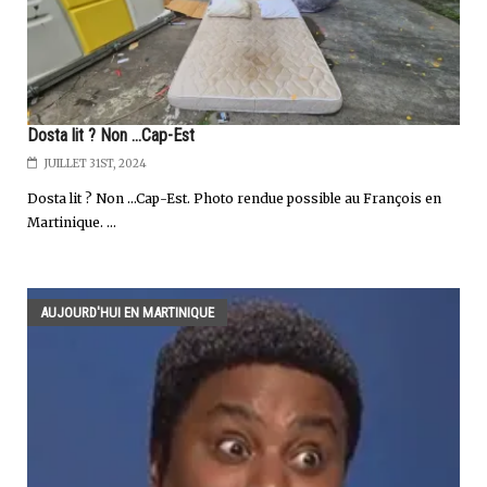
Dosta lit ? Non ...Cap-Est
JUILLET 31ST, 2024
Dosta lit ? Non …Cap-Est. Photo rendue possible au François en
Martinique. ...
AUJOURD'HUI EN MARTINIQUE