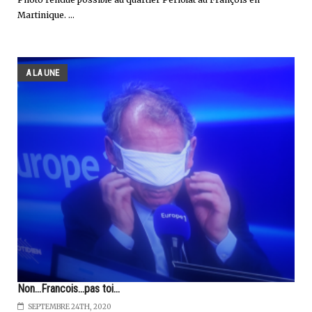
Martinique. ...
A LA UNE
Non...Francois...pas toi...
SEPTEMBRE 24TH, 2020