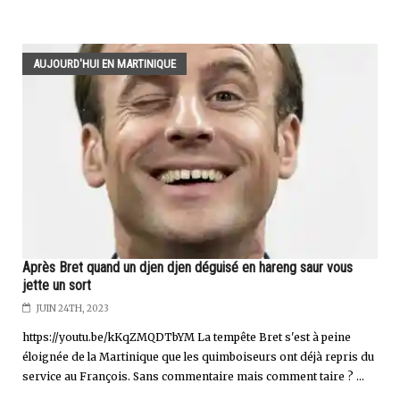
AUJOURD'HUI EN MARTINIQUE
Après Bret quand un djen djen déguisé en hareng saur vous
jette un sort
JUIN 24TH, 2023
https://youtu.be/kKqZMQDTbYM La tempête Bret s'est à peine
éloignée de la Martinique que les quimboiseurs ont déjà repris du
service au François. Sans commentaire mais comment taire ? ...