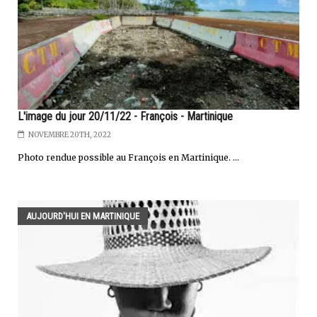
L'image du jour 20/11/22 - François - Martinique
NOVEMBRE 20TH, 2022
Photo rendue possible au François en Martinique. ...
AUJOURD'HUI EN MARTINIQUE