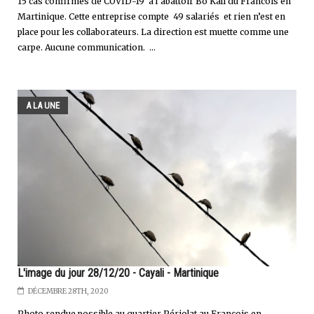
15 cas confirmés de COVID-19 à l’abattoir Bo Kaïl du Francois en
Martinique. Cette entreprise compte 49 salariés et rien n’est en
place pour les collaborateurs. La direction est muette comme une
carpe. Aucune communication. ...
A LA UNE
L'image du jour 28/12/20 - Cayali - Martinique
DÉCEMBRE 28TH, 2020
Photo rendue possible au quartier Périolat au François en