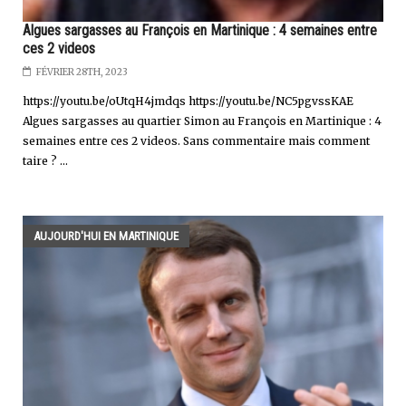
Algues sargasses au François en Martinique : 4 semaines entre
ces 2 videos
FÉVRIER 28TH, 2023
https://youtu.be/oUtqH4jmdqs https://youtu.be/NC5pgvssKAE
Algues sargasses au quartier Simon au François en Martinique : 4
semaines entre ces 2 videos. Sans commentaire mais comment
taire ? ...
AUJOURD'HUI EN MARTINIQUE