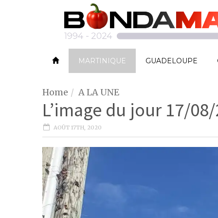
MARTINIQUE
GUADELOUPE
Home
A LA UNE
L’image du jour 17/08/
AOÛT 17TH, 2020