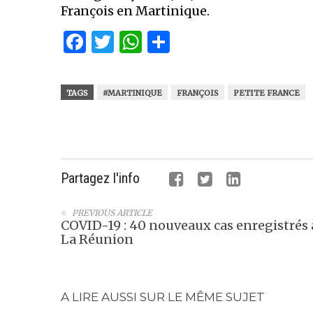
François en Martinique.
Facebook
Twitter
WhatsApp
Partager
TAGS
#MARTINIQUE
FRANÇOIS
PETITE FRANCE
Partagez l'info
PREVIOUS ARTICLE
COVID-19 : 40 nouveaux cas enregistrés 
La Réunion
A LIRE AUSSI SUR LE MÊME SUJET