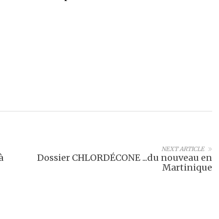
NEXT ARTICLE
à
Dossier CHLORDÉCONE ...du nouveau en
Martinique