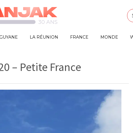
GUYANE
LA RÉUNION
FRANCE
MONDE
W
20 – Petite France