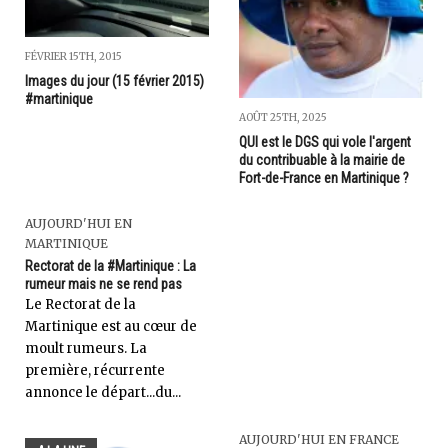
FÉVRIER 15TH, 2015
Images du jour (15 février 2015)
#martinique
AOÛT 25TH, 2025
QUI est le DGS qui vole l'argent
du contribuable à la mairie de
Fort-de-France en Martinique ?
AUJOURD'HUI EN
MARTINIQUE
Rectorat de la #Martinique : La
rumeur mais ne se rend pas
Le Rectorat de la
Martinique est au cœur de
moult rumeurs. La
première, récurrente
annonce le départ...du...
AUJOURD'HUI EN FRANCE