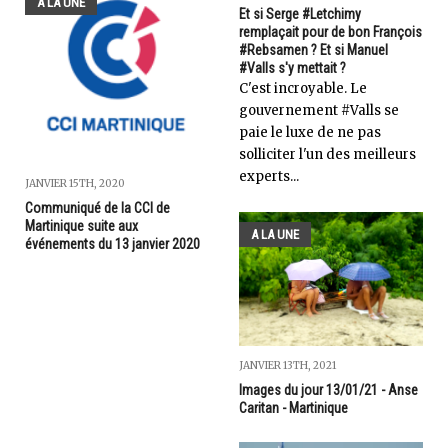
A LA UNE
Et si Serge #Letchimy
remplaçait pour de bon François
#Rebsamen ? Et si Manuel
#Valls s'y mettait ?
C'est incroyable. Le
gouvernement #Valls se
paie le luxe de ne pas
solliciter l'un des meilleurs
experts...
JANVIER 15TH, 2020
Communiqué de la CCI de
Martinique suite aux
A LA UNE
événements du 13 janvier 2020
JANVIER 13TH, 2021
Images du jour 13/01/21 - Anse
Caritan - Martinique