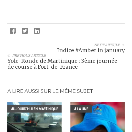
NEXT ARTICLE
Indice #Amber in january
PREVIOUS ARTICLE
Yole-Ronde de Martinique : 3ème journée
de course à Fort-de-France
A LIRE AUSSI SUR LE MÊME SUJET
AUJOURD'HUI EN MARTINIQUE
A LA UNE