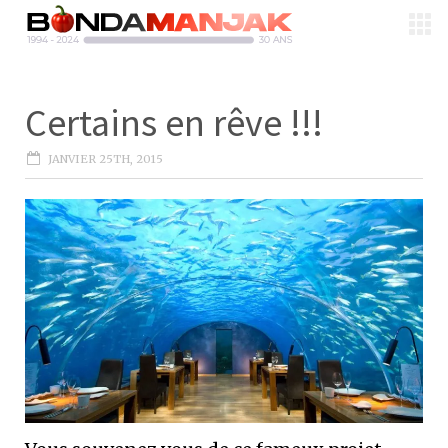
Certains en rêve !!!
JANVIER 25TH, 2015