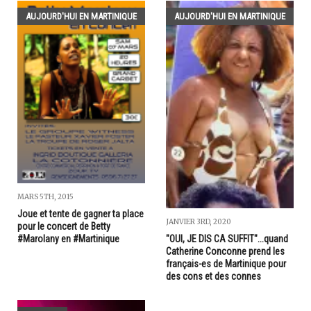
AUJOURD'HUI EN MARTINIQUE
AUJOURD'HUI EN MARTINIQUE
MARS 5TH, 2015
Joue et tente de gagner ta place
JANVIER 3RD, 2020
pour le concert de Betty
#Marolany en #Martinique
"OUI, JE DIS CA SUFFIT"...quand
Catherine Conconne prend les
français-es de Martinique pour
des cons et des connes