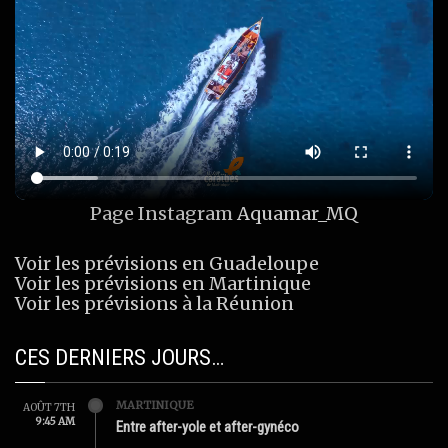
Page Instagram
Aquamar_MQ
Voir les prévisions en Guadeloupe
Voir les prévisions en Martinique
Voir les prévisions à la Réunion
CES DERNIERS JOURS…
MARTINIQUE
AOÛT 7TH
9:45 AM
Entre after-yole et after-gynéco