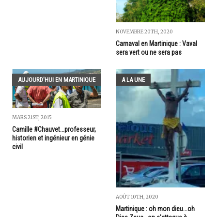
NOVEMBRE 20TH, 2020
Carnaval en Martinique : Vaval
sera vert ou ne sera pas
AUJOURD'HUI EN MARTINIQUE
A LA UNE
MARS 21ST, 2015
Camille #Chauvet...professeur,
historien et ingénieur en génie
civil
AOÛT 10TH, 2020
Martinique : oh mon dieu...oh