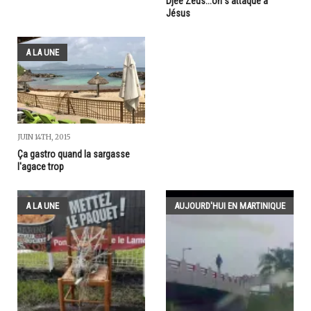
Djee Zeus...on s'attaque à
Jésus
A LA UNE
JUIN 14TH, 2015
Ça gastro quand la sargasse
l'agace trop
A LA UNE
AUJOURD'HUI EN MARTINIQUE