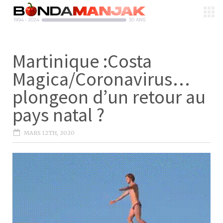
Martinique :Costa
Magica/Coronavirus…
plongeon d’un retour au
pays natal ?
MARS 12TH, 2020