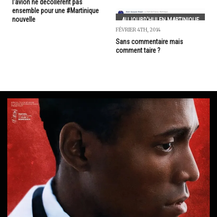
l'avion ne décollèrent pas
ensemble pour une #Martinique
nouvelle
AUJOURD'HUI EN MARTINIQUE
FÉVRIER 4TH, 2014
Sans commentaire mais
comment taire ?