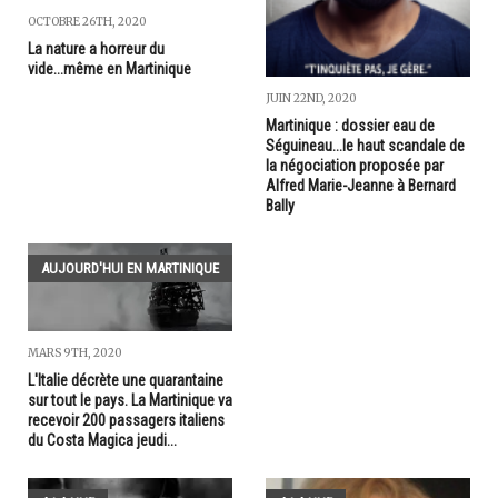
OCTOBRE 26TH, 2020
La nature a horreur du
vide...même en Martinique
JUIN 22ND, 2020
Martinique : dossier eau de
Séguineau...le haut scandale de
la négociation proposée par
Alfred Marie-Jeanne à Bernard
Bally
AUJOURD'HUI EN MARTINIQUE
MARS 9TH, 2020
L'Italie décrète une quarantaine
sur tout le pays. La Martinique va
recevoir 200 passagers italiens
du Costa Magica jeudi...