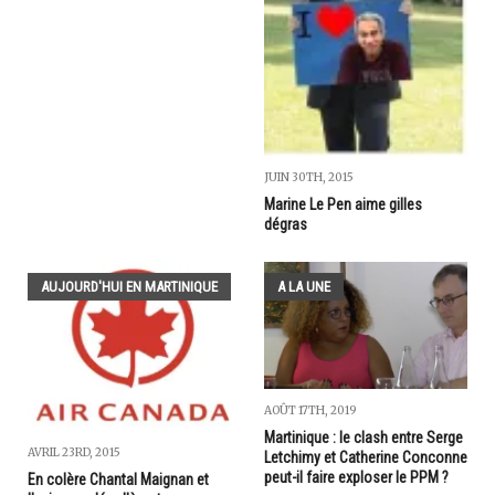
JUIN 30TH, 2015
Marine Le Pen aime gilles
dégras
AUJOURD'HUI EN MARTINIQUE
A LA UNE
AOÛT 17TH, 2019
Martinique : le clash entre Serge
AVRIL 23RD, 2015
Letchimy et Catherine Conconne
peut-il faire exploser le PPM ?
En colère Chantal Maignan et