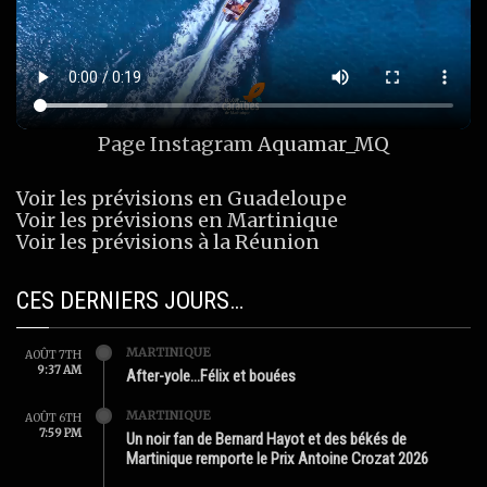
Page Instagram
Aquamar_MQ
Voir les prévisions en Guadeloupe
Voir les prévisions en Martinique
Voir les prévisions à la Réunion
CES DERNIERS JOURS…
MARTINIQUE
AOÛT 7TH
9:37 AM
After-yole…Félix et bouées
MARTINIQUE
AOÛT 6TH
7:59 PM
Un noir fan de Bernard Hayot et des békés de
Martinique remporte le Prix Antoine Crozat 2026