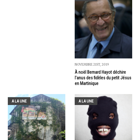
NOVEMBRE 21ST, 2019
À noël Bernard Hayot déchire
l'anus des fidèles du petit Jésus
en Martinique
A LA UNE
A LA UNE