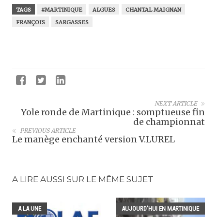
TAGS
#MARTINIQUE
ALGUES
CHANTAL MAIGNAN
FRANÇOIS
SARGASSES
NEXT ARTICLE
Yole ronde de Martinique : somptueuse fin
de championnat
PREVIOUS ARTICLE
Le manège enchanté version V.LUREL
A LIRE AUSSI SUR LE MÊME SUJET
A LA UNE
AUJOURD'HUI EN MARTINIQUE