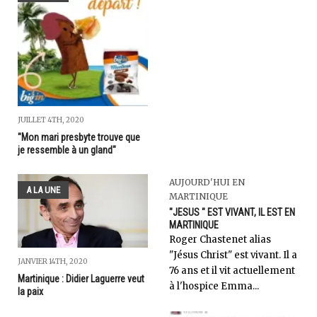
JUILLET 4TH, 2020
"Mon mari presbyte trouve que
je ressemble à un gland"
AUJOURD'HUI EN
A LA UNE
MARTINIQUE
"JESUS " EST VIVANT, IL EST EN
MARTINIQUE
Roger Chastenet alias
"Jésus Christ" est vivant. Il a
JANVIER 14TH, 2020
76 ans et il vit actuellement
Martinique : Didier Laguerre veut
à l'hospice Emma...
la paix