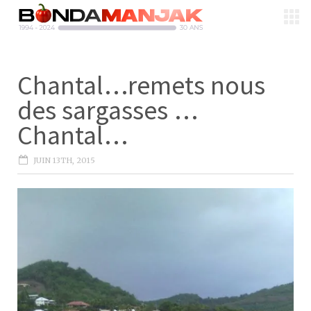
Chantal…remets nous
des sargasses …
Chantal…
JUIN 13TH, 2015