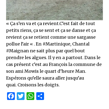
« Ça s’en va et ça revient.C’est fait de tout
petits riens, ça se sent et ça se danse et ça
revient ça se retient comme une sargasse
pollue l’air « . En #Martinique, Chantal
#Maignan ne sait plus par quel bout
prendre les algues. Il y en a partout. Dans le
cas présent c’est au François la commune de
son ami Mowis le quart d’heure Man.
Espérons qu’elle saura aller jusqu’au
quai.
Croisons les doigts.
Facebook
Twitter
WhatsApp
Partager