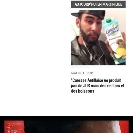
AUJOURD'HUI EN MARTINIQUE
MAI 28TH, 2014
"Caresse Antillaise ne produit
pas de JUS mais des nectars et
des boissons