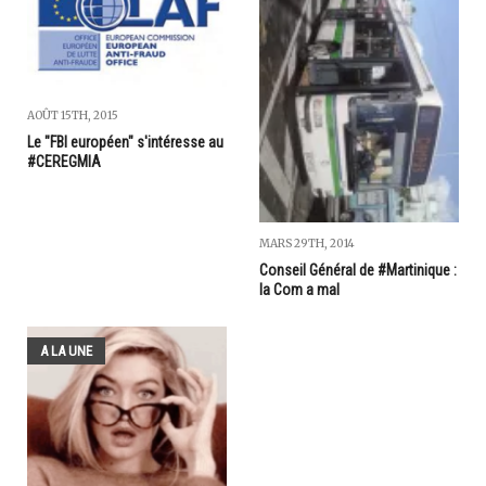
AOÛT 15TH, 2015
Le "FBI européen" s'intéresse au
#CEREGMIA
MARS 29TH, 2014
Conseil Général de #Martinique :
la Com a mal
A LA UNE