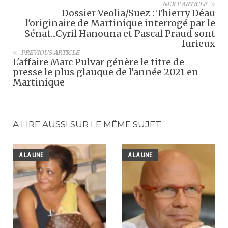
NEXT ARTICLE
Dossier Veolia/Suez : Thierry Déau
l'originaire de Martinique interrogé par le
Sénat...Cyril Hanouna et Pascal Praud sont
furieux
PREVIOUS ARTICLE
L'affaire Marc Pulvar génère le titre de
presse le plus glauque de l'année 2021 en
Martinique
A LIRE AUSSI SUR LE MÊME SUJET
A LA UNE
A LA UNE