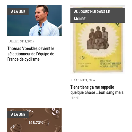
A LA UNE
AUJOURD'HUI DANS LE
MONDE
JUILLET 6TH, 2019
Thomas Voeckler, devient le
sélectionneur de l’équipe de
France de cyclisme
AOÛT 12TH, 2014
Tiens tiens ça me rappelle
quelque chose ...bon sang mais
c'est ...
A LA UNE