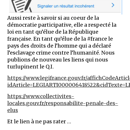
Aussi reste à savoir si au coeur de la
démocratie participative, elle a respecté la
loi en tant qu’élue de la République
française. En tant qu’élue de la #france le
pays des droits de l’homme qui a déclaré
l’esclavage crime contre l’humanité. Nous
publions de nouveau les liens qui nous
turlupinent le Q.I.
https://www.legifrance.gouv.fr/affichCodeArticl
idArticle=LEGIARTI000006418522&cidTexte=L
https://www.collectivites-
locales.gouv.fr/responsabilite-penale-des-
elus
Et le lien à ne pas rater …