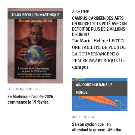
A LA UNE
AUJOURD'HUI EN MARTINIQUE
CAMPUS CARIBÉEN DES ARTS :
UN BUDGET 2015 VOTÉ AVEC UN
DÉFICIT DE PLUS DE 2 MILLIONS
D'EUROS !
Par Marie-Hélène LEOTIN
UNE FAILLITE DE PLUS DE
LA GOUVERNANCE NEO-
PPM EN #MARTINIQUE ! Le
Campus...
AUJOURD'HUI DANS LE
DÉCEMBRE 31ST, 2025
MONDE
En Martinique l'année 2026
commence le 19 février...
AOÛT 1ST, 2014
Saison cyclonique : en
attendant la grosse...#Bertha