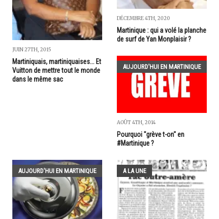
DÉCEMBRE 4TH, 2020
Martinique : qui a volé la planche
de surf de Yan Monplaisir ?
JUIN 27TH, 2015
Martiniquais, martiniquaises... Et
AUJOURD'HUI EN MARTINIQUE
Vuitton de mettre tout le monde
dans le même sac
AOÛT 4TH, 2014
Pourquoi "grève t-on" en
#Martinique ?
AUJOURD'HUI EN MARTINIQUE
A LA UNE