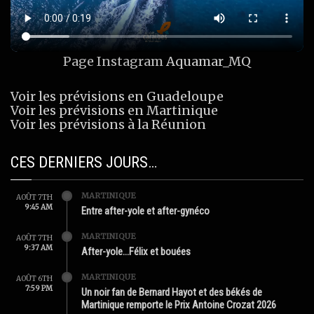
Page Instagram
Aquamar_MQ
Voir les prévisions en Guadeloupe
Voir les prévisions en Martinique
Voir les prévisions à la Réunion
CES DERNIERS JOURS…
MARTINIQUE
AOÛT 7TH
9:45 AM
Entre after-yole et after-gynéco
MARTINIQUE
AOÛT 7TH
9:37 AM
After-yole…Félix et bouées
MARTINIQUE
AOÛT 6TH
7:59 PM
Un noir fan de Bernard Hayot et des békés de
Martinique remporte le Prix Antoine Crozat 2026