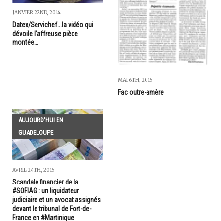
JANVIER 22ND, 2014
Datex/Servichef...la vidéo qui
dévoile l'affreuse pièce
montée...
MAI 6TH, 2015
Fac outre-amère
AUJOURD'HUI EN
GUADELOUPE
AVRIL 24TH, 2015
Scandale financier de la
#SOFIAG : un liquidateur
judiciaire et un avocat assignés
devant le tribunal de Fort-de-
France en #Martinique