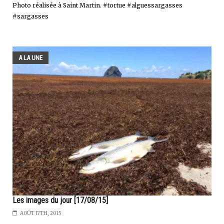
Photo réalisée à Saint Martin. #tortue #alguessargasses
#sargasses
A LA UNE
Les images du jour [17/08/15]
AOÛT 17TH, 2015