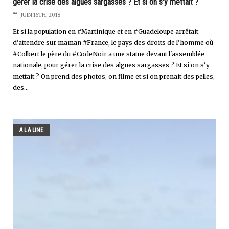
gérer la crise des algues sargasses ? Et si on s'y mettait ?
JUIN 16TH, 2018
Et si la population en #Martinique et en #Guadeloupe arrêtait
d'attendre sur maman #France, le pays des droits de l'homme où
#Colbert le père du #CodeNoir a une statue devant l'assemblée
nationale, pour gérer la crise des algues sargasses ? Et si on s'y
mettait ? On prend des photos, on filme et si on prenait des pelles,
des...
A LA UNE