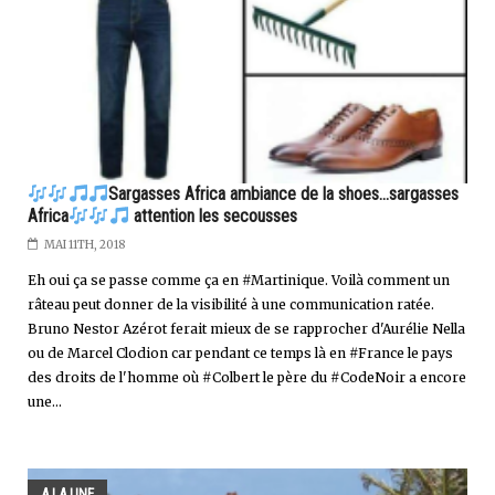
Sargasses Africa ambiance de la shoes...sargasses
Africa
attention les secousses
MAI 11TH, 2018
Eh oui ça se passe comme ça en #Martinique. Voilà comment un
râteau peut donner de la visibilité à une communication ratée.
Bruno Nestor Azérot ferait mieux de se rapprocher d'Aurélie Nella
ou de Marcel Clodion car pendant ce temps là en #France le pays
des droits de l'homme où #Colbert le père du #CodeNoir a encore
une...
A LA UNE