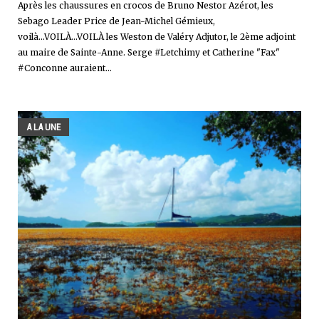
Après les chaussures en crocos de Bruno Nestor Azérot, les
Sebago Leader Price de Jean-Michel Gémieux,
voilà...VOILÀ...VOILÀ les Weston de Valéry Adjutor, le 2ème adjoint
au maire de Sainte-Anne. Serge #Letchimy et Catherine "Fax"
#Conconne auraient...
A LA UNE