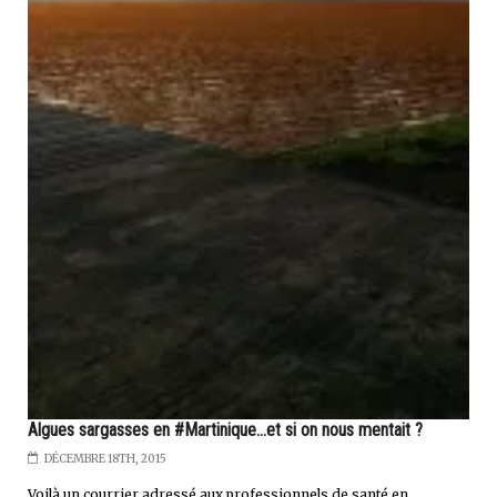
Algues sargasses en #Martinique...et si on nous mentait ?
DÉCEMBRE 18TH, 2015
Voilà un courrier adressé aux professionnels de santé en