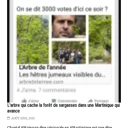
L'arbre qui cache la forêt de sargasses dans une Martinique qui
avance
AOÛT 11TH, 2015
Chantal #Maignan élue régionale en #Martinique est une élue