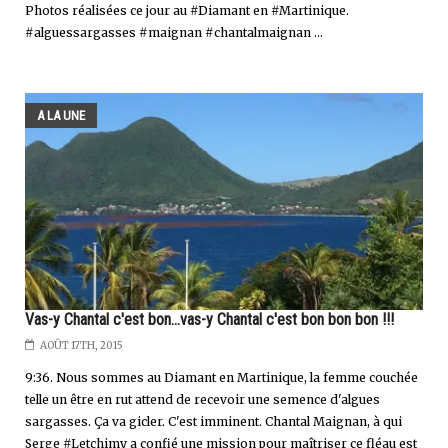
Photos réalisées ce jour au #Diamant en #Martinique.
#alguessargasses #maignan #chantalmaignan ...
A LA UNE
Vas-y Chantal c'est bon...vas-y Chantal c'est bon bon bon !!!
AOÛT 17TH, 2015
9:36. Nous sommes au Diamant en Martinique, la femme couchée
telle un être en rut attend de recevoir une semence d'algues
sargasses. Ça va gicler. C'est imminent. Chantal Maignan, à qui
Serge #Letchimy a confié une mission pour maîtriser ce fléau est