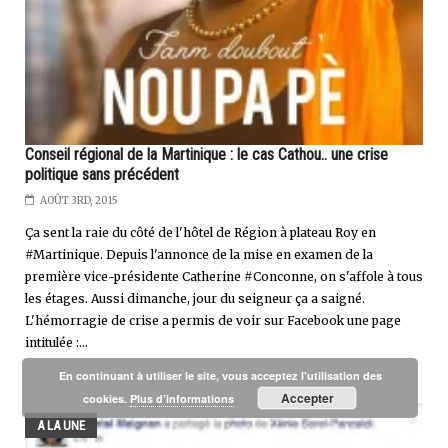
Conseil régional de la Martinique : le cas Cathou.. une crise
politique sans précédent
AOÛT 3RD, 2015
Ça sent la raie du côté de l'hôtel de Région à plateau Roy en
#Martinique. Depuis l'annonce de la mise en examen de la
première vice-présidente Catherine #Conconne, on s'affole à tous
les étages. Aussi dimanche, jour du seigneur ça a saigné.
L'hémorragie de crise a permis de voir sur Facebook une page
intitulée :...
En continuant à utiliser le site, vous acceptez l’utilisation des
Accepter
cookies.
Plus d’informations
A LA UNE