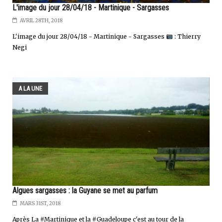
L'image du jour 28/04/18 - Martinique - Sargasses
AVRIL 28TH, 2018
L'image du jour 28/04/18 - Martinique - Sargasses
: Thierry
Negi
A LA UNE
Algues sargasses : la Guyane se met au parfum
MARS 31ST, 2018
Après La #Martinique et la #Guadeloupe c'est au tour de la