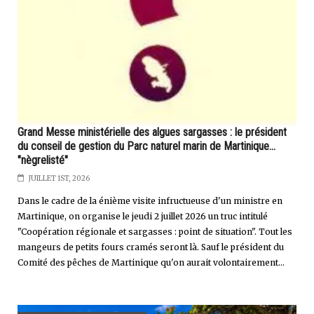
Grand Messe ministérielle des algues sargasses : le président
du conseil de gestion du Parc naturel marin de Martinique...
"nègrelisté"
JUILLET 1ST, 2026
Dans le cadre de la énième visite infructueuse d'un ministre en
Martinique, on organise le jeudi 2 juillet 2026 un truc intitulé
"Coopération régionale et sargasses : point de situation". Tout les
mangeurs de petits fours cramés seront là. Sauf le président du
Comité des pêches de Martinique qu'on aurait volontairement...