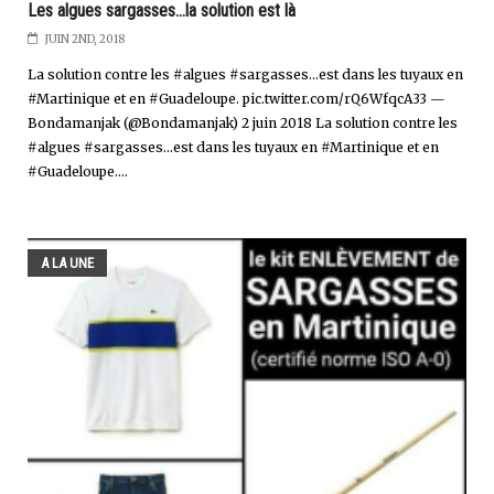
Les algues sargasses...la solution est là
JUIN 2ND, 2018
La solution contre les #algues #sargasses...est dans les tuyaux en
#Martinique et en #Guadeloupe. pic.twitter.com/rQ6WfqcA33 —
Bondamanjak (@Bondamanjak) 2 juin 2018 La solution contre les
#algues #sargasses...est dans les tuyaux en #Martinique et en
#Guadeloupe....
A LA UNE