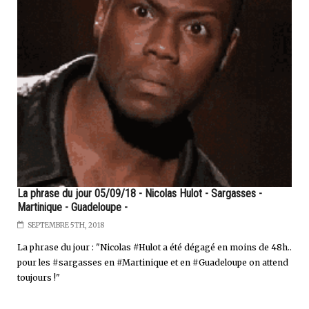
La phrase du jour 05/09/18 - Nicolas Hulot - Sargasses -
Martinique - Guadeloupe -
SEPTEMBRE 5TH, 2018
La phrase du jour : "Nicolas #Hulot a été dégagé en moins de 48h..
pour les #sargasses en #Martinique et en #Guadeloupe on attend
toujours !"