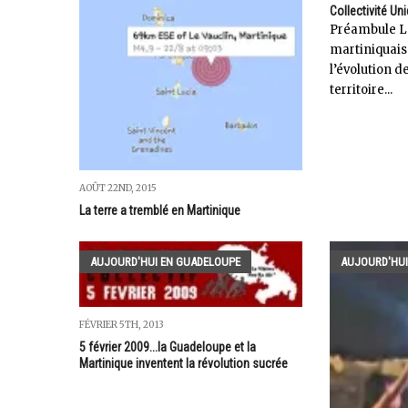
Collectivité Un
Préambule L
martiniquais 
l’évolution d
territoire...
AOÛT 22ND, 2015
La terre a tremblé en Martinique
AUJOURD'HUI EN GUADELOUPE
AUJOURD'HUI
FÉVRIER 5TH, 2013
5 février 2009...la Guadeloupe et la
Martinique inventent la révolution sucrée