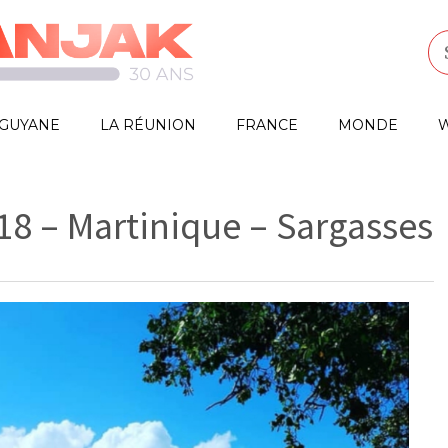
GUYANE
LA RÉUNION
FRANCE
MONDE
W
18 – Martinique – Sargasses