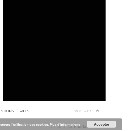
NTIONS LÉGALES
BACK TO TOP
Accepter
cceptez l’utilisation des cookies.
Plus d’informations
Produit par
Bondamanjak