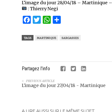
L’image du jour 28/04/18 – Martinique 
: Thierry Negi
Facebook
Twitter
WhatsApp
Partager
TAGS
MARTINIQUE
SARGASSES
Partagez l'info
PREVIOUS ARTICLE
L'image du jour 27/04/18 - Martinique
A LIRE AUSSI SUR LE MÊME SUJET