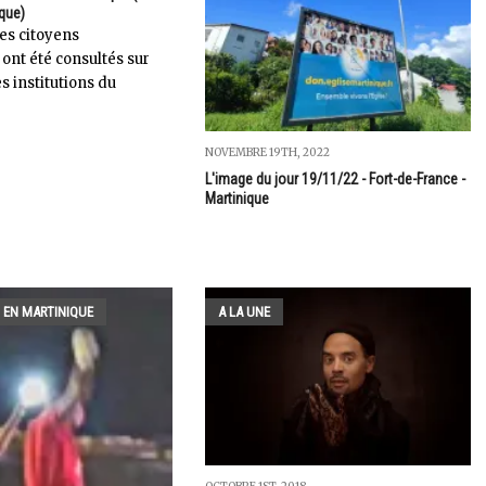
ique)
es citoyens
ont été consultés sur
es institutions du
NOVEMBRE 19TH, 2022
L'image du jour 19/11/22 - Fort-de-France -
Martinique
 EN MARTINIQUE
A LA UNE