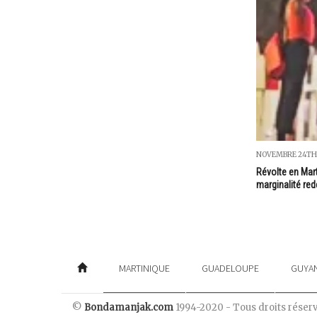
NOVEMBRE 24TH
Révolte en Mart
marginalité redé
MARTINIQUE
GUADELOUPE
GUYA
©
Bondamanjak.com
1994-2020 - Tous droits réser