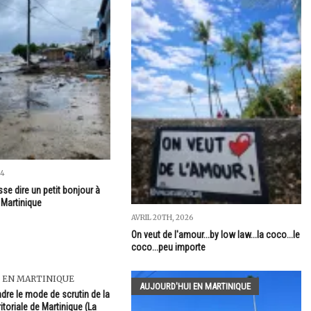
24
se dire un petit bonjour à
 Martinique
AVRIL 20TH, 2026
On veut de l'amour...by low law...la coco...le
coco...peu importe
 EN MARTINIQUE
AUJOURD'HUI EN MARTINIQUE
re le mode de scrutin de la
ritoriale de Martinique (La